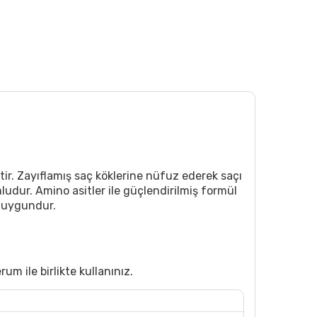
ir. Zayıflamış saç köklerine nüfuz ederek saçı
udur. Amino asitler ile güçlendirilmiş formül
a uygundur.
um ile birlikte kullanınız.