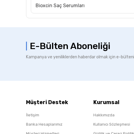
Bioxcin Saç Serumları
E-Bülten Aboneliği
Kampanya ve yeniliklerden haberdar olmak için e-bülten
Müşteri Destek
Kurumsal
İletişim
Hakkımızda
Banka Hesaplarımız
Kullanıcı Sözleşmesi
Müşteri Hizmetleri
Gizlilik ve Çerez Polit