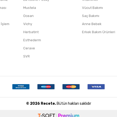
nması
Mustela
Vücut Bakımı
Ocean
Saç Bakımı
/ İşlem
Vichy
Anne Bebek
Herbatint
Erkek Bakım Ürünleri
Esthederm
Cerave
SVR
© 2026 Recete.
Bütün hakları saklıdır