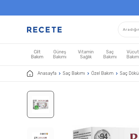
Cilt
Güneş
Vitamin
Saç
Vücu
Bakım
Bakımı
Sağlık
Bakımı
Bakı
Anasayfa
Saç Bakımı
Özel Bakım
Saç Dökü