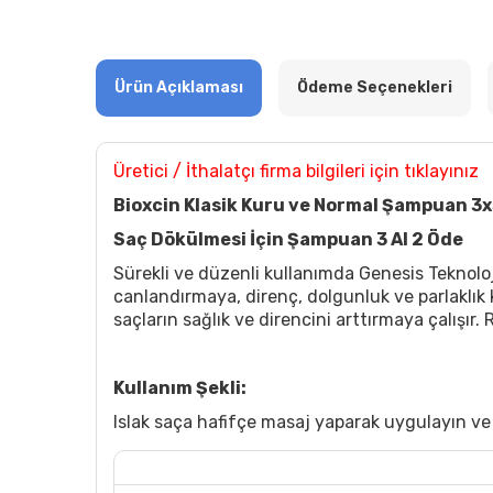
Ürün Açıklaması
Ödeme Seçenekleri
Üretici / İthalatçı firma bilgileri için tıklayınız
Bioxcin Klasik Kuru ve Normal Şampuan 3
Saç Dökülmesi İçin Şampuan 3 Al 2 Öde
Sürekli ve düzenli kullanımda Genesis Teknolo
canlandırmaya, direnç, dolgunluk ve parlaklık 
saçların sağlık ve direncini arttırmaya çalışır
Kullanım Şekli:
Islak saça hafifçe masaj yaparak uygulayın ve i