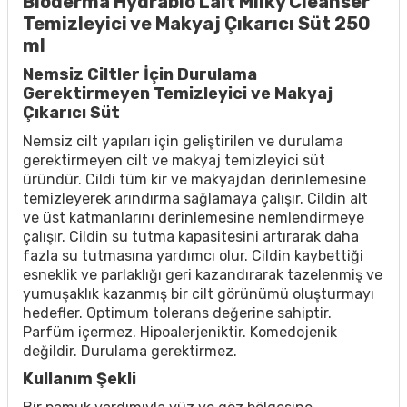
Bioderma Hydrabio Lait Milky Cleanser
Temizleyici ve Makyaj Çıkarıcı Süt 250
ml
Nemsiz Ciltler İçin Durulama
Gerektirmeyen Temizleyici ve Makyaj
Çıkarıcı Süt
Nemsiz cilt yapıları için geliştirilen ve durulama
gerektirmeyen cilt ve makyaj temizleyici süt
üründür. Cildi tüm kir ve makyajdan derinlemesine
temizleyerek arındırma sağlamaya çalışır. Cildin alt
ve üst katmanlarını derinlemesine nemlendirmeye
çalışır. Cildin su tutma kapasitesini artırarak daha
fazla su tutmasına yardımcı olur. Cildin kaybettiği
esneklik ve parlaklığı geri kazandırarak tazelenmiş ve
yumuşaklık kazanmış bir cilt görünümü oluşturmayı
hedefler. Optimum tolerans değerine sahiptir.
Parfüm içermez. Hipoalerjeniktir. Komedojenik
değildir. Durulama gerektirmez.
Kullanım Şekli