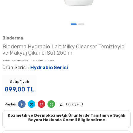
Bioderma
Bioderma Hydrabio Lait Milky Cleanser Temizleyici
ve Makyaj Çıkarıcı Süt 250 ml
Barkod :
3401399694295
Stok Kodu :
10001048
Ürün Serisi :
Hydrabio Serisi
Satış Fiyatı
899,00
TL
Paylaş
Tavsiye Et
Kozmetik ve Dermokozmetik Ürünlerde Tanıtım ve Sağlık
Beyanı Hakkında Önemli Bilgilendirme