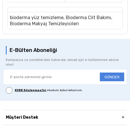
bioderma yüz temizleme
,
Bioderma Cilt Bakımı
,
Bioderma Makyaj Temizleyicileri
E-Bülten Aboneliği
Kampanya ve yeniliklerden haberdar olmak için e-bültenimize abone
olun!
GÖNDER
KVKK Sözleşmesi'ni
, okudum, kabul ediyorum.
Müşteri Destek