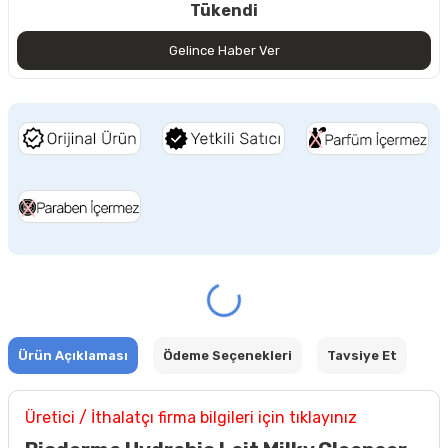
Tükendi
Gelince Haber Ver
Ürün Açıklaması
Ödeme Seçenekleri
Tavsiye Et
Üretici / İthalatçı firma bilgileri için tıklayınız