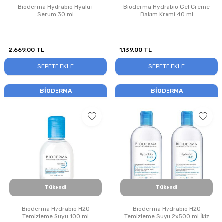
Bioderma Hydrabio Hyalu+
Bioderma Hydrabio Gel Creme
Serum 30 ml
Bakım Kremi 40 ml
2.669,00
TL
1.139,00
TL
SEPETE EKLE
SEPETE EKLE
BIODERMA
BIODERMA
Tükendi
Tükendi
Bioderma Hydrabio H2O
Bioderma Hydrabio H2O
Temizleme Suyu 100 ml
Temizleme Suyu 2x500 ml İkiz