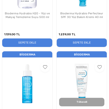
Bioderma Hydrabio H2O - Yüz ve
Bioderma Hydrabio Perfecteur
Makyaj Temizleme Suyu 500 ml
SPF 30 Yüz Bakım Kremi 40 ml
1.139,00
TL
1.239,00
TL
SEPETE EKLE
SEPETE EKLE
BIODERMA
BIODERMA
Tükendi