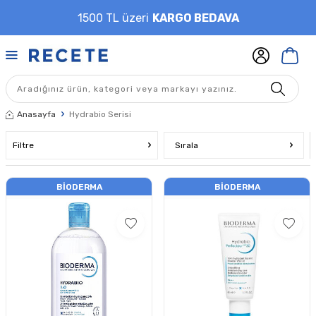
1500 TL üzeri
KARGO BEDAVA
Anasayfa
Hydrabio Serisi
Filtre
Sırala
BIODERMA
BIODERMA