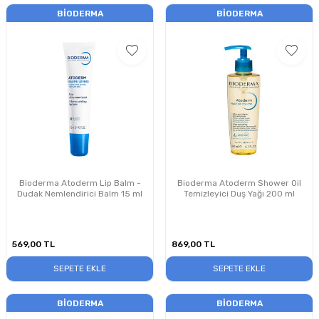
BIODERMA
BIODERMA
Bioderma Atoderm Lip Balm -
Bioderma Atoderm Shower Oil
Dudak Nemlendirici Balm 15 ml
Temizleyici Duş Yağı 200 ml
569,00
TL
869,00
TL
SEPETE EKLE
SEPETE EKLE
BIODERMA
BIODERMA