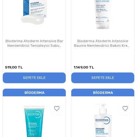
Bioderma Atoderm Intensive Bar
Bioderma Atoderm Intensive
Nemlendirici Temizleyici Sabun
Baume Nemlendirici Bakım Kremi
150 gr
200 ml
519,00
TL
1.149,00
TL
SEPETE EKLE
SEPETE EKLE
BIODERMA
BIODERMA