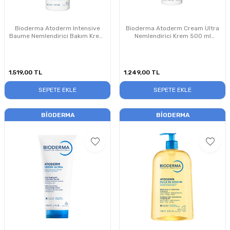
Bioderma Atoderm Intensive
Bioderma Atoderm Cream Ultra
Baume Nemlendirici Bakım Kremi
Nemlendirici Krem 500 ml
500 ml PUANSIZDIR
PUANSIZDIR
1.519,00
TL
1.249,00
TL
SEPETE EKLE
SEPETE EKLE
BIODERMA
BIODERMA