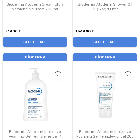
Bioderma Atoderm Cream Ultra
Bioderma Atoderm Shower Oil
Nemlendirici Krem 200 ml
Duş Yağı 1 Litre
PUANSIZDIR
719,00
TL
1.569,00
TL
SEPETE EKLE
SEPETE EKLE
BIODERMA
BIODERMA
Bioderma Atoderm Intensive
Bioderma Atoderm Intensive
Foaming Gel Temizleme Jeli 1
Foaming Gel Temizleyici Jel 200