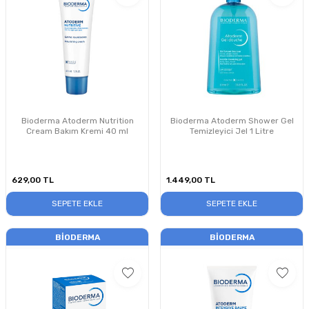
Bioderma Atoderm Nutrition
Bioderma Atoderm Shower Gel
Cream Bakım Kremi 40 ml
Temizleyici Jel 1 Litre
629,00
TL
1.449,00
TL
SEPETE EKLE
SEPETE EKLE
BIODERMA
BIODERMA