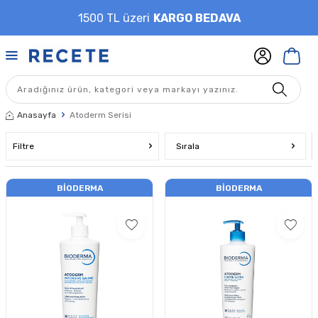
1500 TL üzeri
KARGO BEDAVA
Anasayfa
Atoderm Serisi
Filtre
Sırala
BIODERMA
BIODERMA