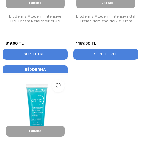
Tükendi
Tükendi
Bioderma Atoderm Intensive
Bioderma Atoderm Intensive Gel
Gel-Cream Nemlendirici Jel
Creme Nemlendirici Jel Krem
Krem 75 ml
200 ml
819,00
TL
1.189,00
TL
SEPETE EKLE
SEPETE EKLE
BIODERMA
Tükendi