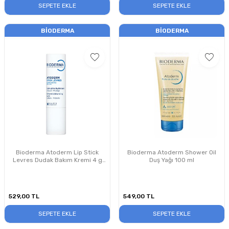
SEPETE EKLE
SEPETE EKLE
BIODERMA
BIODERMA
Bioderma Atoderm Lip Stick
Bioderma Atoderm Shower Oil
Levres Dudak Bakım Kremi 4 g
Duş Yağı 100 ml
PUANSIZDIR
529,00
TL
549,00
TL
SEPETE EKLE
SEPETE EKLE