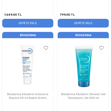
Litre PUANSIZDIR
ml
1.649,00
TL
799,00
TL
SEPETE EKLE
SEPETE EKLE
BIODERMA
BIODERMA
Bioderma Atoderm Intensive
Bioderma Atoderm Shower Gel
Baume 45 ml Bakım Kremi
Temizleyici Jel 200 ml
PUANSIZDIR