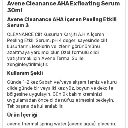
Avene Cleanance AHA Exfloating Serum
30ml
Avene Cleanance AHA İçeren Peeling Etkili
Serum 3
CLEANANCE Cilt Kusurları Karşıtı A.H.A İçeren
Peeling Etkili Serum, pH 4 değeri sayesinde cilt
kusurlarını, lekelerin ve izlerin görünümünü
azaltmaya yardımcı olur. Özel formülü cildi
yatıştırmak için Avene Termal Su ile
zenginleştirilmiştir.
Kullanım Şekli
Günde 1-2 kez Sabah ve/veya akşam temiz ve kuru
cilde günde bir veya iki kez yüz, boyun ve dekolte
bölgesine uygulayın. Günlük bakım kreminizi
uygulamadan önce cilde nüfuz etmesini bekleyin.
Tek başına da kullanılabilir.
Ürün İçeriği
avene thermal spring water (avene aqua). glycerin.