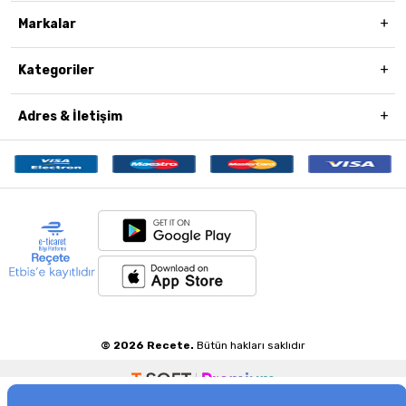
Markalar
Kategoriler
Adres & İletişim
© 2026 Recete.
Bütün hakları saklıdır