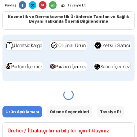
Paylaş
Tavsiye Et
Kozmetik ve Dermokozmetik Ürünlerde Tanıtım ve Sağlık
Beyanı Hakkında Önemli Bilgilendirme
Ürün Açıklaması
Ödeme Seçenekleri
Tavsiye Et
Üretici / İthalatçı firma bilgileri için tıklayınız