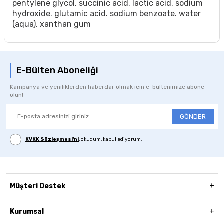
pentylene glycol. succinic acid. lactic acid. sodium
hydroxide. glutamic acid. sodium benzoate. water
(aqua). xanthan gum
E-Bülten Aboneliği
Kampanya ve yeniliklerden haberdar olmak için e-bültenimize abone
olun!
GÖNDER
KVKK Sözleşmesi'ni
, okudum, kabul ediyorum.
Müşteri Destek
Kurumsal