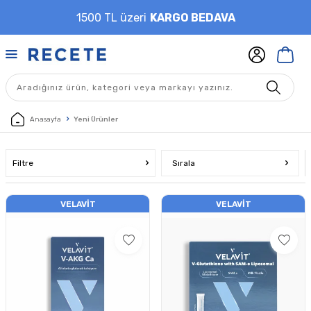
1500 TL üzeri
KARGO BEDAVA
Anasayfa
Yeni Ürünler
Filtre
Sırala
VELAVIT
VELAVIT