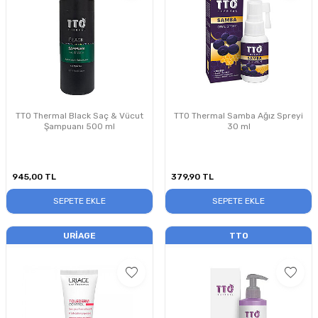
TTO Thermal Black Saç & Vücut
TTO Thermal Samba Ağız Spreyi
Şampuanı 500 ml
30 ml
945,00
TL
379,90
TL
SEPETE EKLE
SEPETE EKLE
URIAGE
TTO