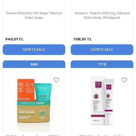
Ocean Polysitol 30 Saşe Takviye
Ocean L-Teanin 200 mg Takviye
Edici Gıda
Edici Gıda 30 Kapsül
940,01
TL
708,35
TL
SEPETE EKLE
SEPETE EKLE
SVR
TTO