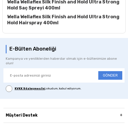
Wella Wellaflex Silk Finish and Hold Ultra Strong
Hold Saç Spreyi 400ml
Wella Wellaflex Silk Finish and Hold Ultra Strong
Hold Hairspray 400ml
E-Bülten Aboneliği
Kampanya ve yeniliklerden haberdar olmak için e-bültenimize abone
olun!
GÖNDER
KVKK Sözleşmesi'ni
, okudum, kabul ediyorum.
Müşteri Destek