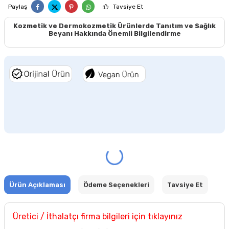
Paylaş
Tavsiye Et
Kozmetik ve Dermokozmetik Ürünlerde Tanıtım ve Sağlık
Beyanı Hakkında Önemli Bilgilendirme
Ürün Açıklaması
Ödeme Seçenekleri
Tavsiye Et
Üretici / İthalatçı firma bilgileri için tıklayınız