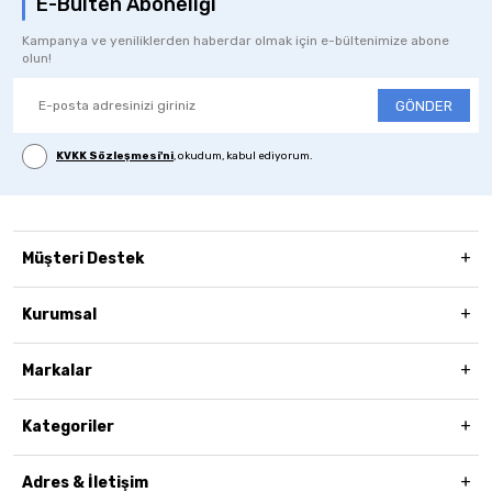
E-Bülten Aboneliği
Kampanya ve yeniliklerden haberdar olmak için e-bültenimize abone
olun!
GÖNDER
KVKK Sözleşmesi'ni
, okudum, kabul ediyorum.
Müşteri Destek
Kurumsal
Markalar
Kategoriler
Adres & İletişim