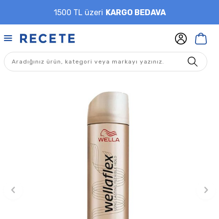
1500 TL üzeri
KARGO BEDAVA