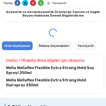
Paylaş
Tavsiye Et
Kozmetik ve Dermokozmetik Ürünlerde Tanıtım ve Sağlık
Beyanı Hakkında Önemli Bilgilendirme
Ürün Açıklaması
Ödeme Seçenekleri
Tavsiye Et
Üretici / İthalatçı firma bilgileri için tıklayınız
Wella Wellaflex Flexible Extra Strong Hold Saç
Spreyi 250ml
Wella Wellaflex Flexible Extra Strong Hold
Hairspray 250ml