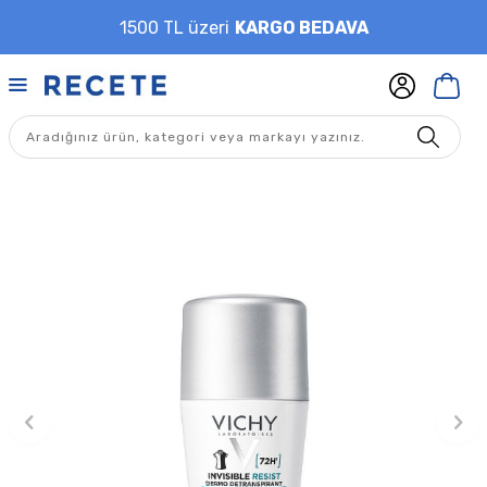
1500 TL üzeri
KARGO BEDAVA