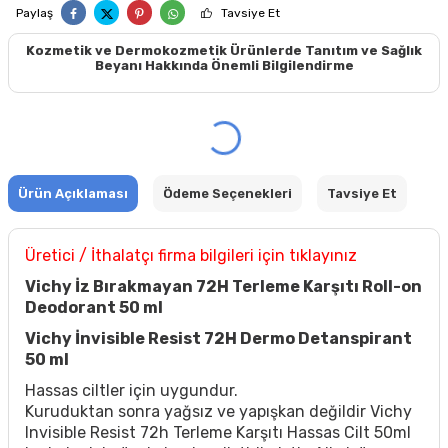
Paylaş
Tavsiye Et
Kozmetik ve Dermokozmetik Ürünlerde Tanıtım ve Sağlık
Beyanı Hakkında Önemli Bilgilendirme
Ürün Açıklaması
Ödeme Seçenekleri
Tavsiye Et
Üretici / İthalatçı firma bilgileri için tıklayınız
Vichy İz Bırakmayan 72H Terleme Karşıtı Roll-on
Deodorant 50 ml
Vichy İnvisible Resist 72H Dermo Detanspirant
50 ml
Hassas ciltler için uygundur.
Kuruduktan sonra yağsız ve yapışkan değildir Vichy
Invisible Resist 72h Terleme Karşıtı Hassas Cilt 50ml