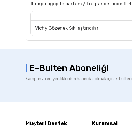
fluorphlogopıte parfum / fragrance. code fl.
Vichy Gözenek Sıkılaştırıcılar
E-Bülten Aboneliği
Kampanya ve yeniliklerden haberdar olmak için e-bülten
Müşteri Destek
Kurumsal