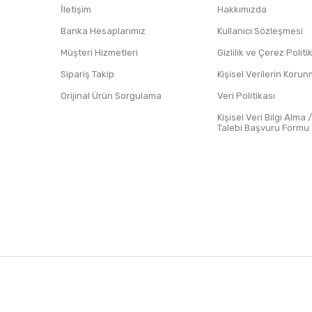
İletişim
Hakkımızda
Banka Hesaplarımız
Kullanıcı Sözleşmesi
Müşteri Hizmetleri
Gizlilik ve Çerez Polit
Sipariş Takip
Kişisel Verilerin Koru
Orijinal Ürün Sorgulama
Veri Politikası
Kişisel Veri Bilgi Alma 
Talebi Başvuru Formu