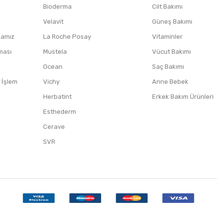
Bioderma
Cilt Bakımı
Velavit
Güneş Bakımı
ikamız
La Roche Posay
Vitaminler
nması
Mustela
Vücut Bakımı
Ocean
Saç Bakımı
/ İşlem
Vichy
Anne Bebek
Herbatint
Erkek Bakım Ürünleri
Esthederm
Cerave
SVR