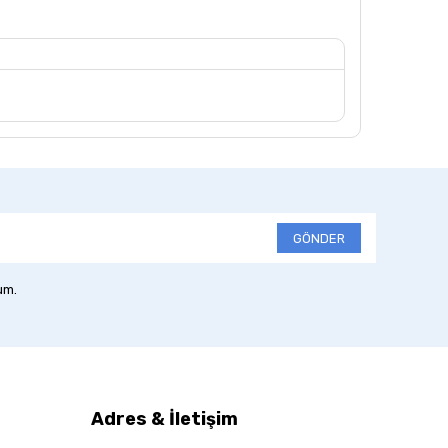
GÖNDER
um.
Adres & İletişim