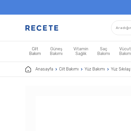
Cilt
Güneş
Vitamin
Saç
Vücu
Bakım
Bakımı
Sağlık
Bakımı
Bakı
Anasayfa
Cilt Bakımı
Yüz Bakımı
Yüz Sıkılaşt