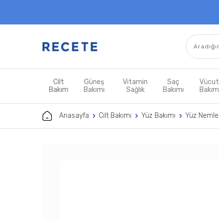
Cilt
Güneş
Vitamin
Saç
Vücu
Bakım
Bakımı
Sağlık
Bakımı
Bakı
Anasayfa
Cilt Bakımı
Yüz Bakımı
Yüz Nemlen