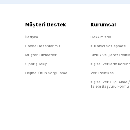
Müşteri Destek
Kurumsal
İletişim
Hakkımızda
Banka Hesaplarımız
Kullanıcı Sözleşmesi
Müşteri Hizmetleri
Gizlilik ve Çerez Polit
Sipariş Takip
Kişisel Verilerin Koru
Orijinal Ürün Sorgulama
Veri Politikası
Kişisel Veri Bilgi Alma 
Talebi Başvuru Formu