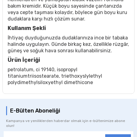
bakım kremidir. Küçük boyu sayesinde çantanızda
veya cepte taşıması kolaydır, böylece gün boyu kuru
dudaklara karşı hızlı çözüm sunar.
Kullanım Şekli
İhtiyaç duyduğunuzda dudaklarınıza ince bir tabaka
halinde uygulayın. Günde birkaç kez, özellikle rüzgâr,
güneş ve soğuk hava sonrası kullanabilirsiniz.
Ürün İçeriği
petrolatum, ci 19140, isopropyl
titaniumtriisostearate, triethoxyslylethyl
polydimethylsiloxyethyl dimethicone
E-Bülten Aboneliği
Kampanya ve yeniliklerden haberdar olmak için e-bültenimize abone
olun!