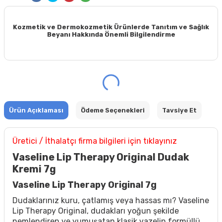
Kozmetik ve Dermokozmetik Ürünlerde Tanıtım ve Sağlık
Beyanı Hakkında Önemli Bilgilendirme
Ürün Açıklaması
Ödeme Seçenekleri
Tavsiye Et
Üretici / İthalatçı firma bilgileri için tıklayınız
Vaseline Lip Therapy Original Dudak
Kremi 7g
Vaseline Lip Therapy Original 7g
Dudaklarınız kuru, çatlamış veya hassas mı? Vaseline
Lip Therapy Original, dudakları yoğun şekilde
nemlendiren ve yumuşatan klasik vazelin formüllü