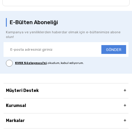
E-Bülten Aboneliği
Kampanya ve yeniliklerden haberdar olmak için e-bültenimize abone
olun!
GÖNDER
KVKK Sözleşmesi'ni
, okudum, kabul ediyorum.
Müşteri Destek
Kurumsal
Markalar