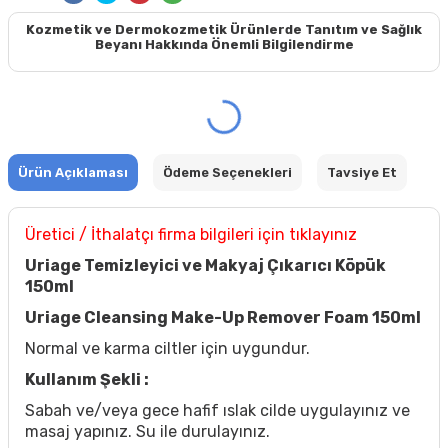
Kozmetik ve Dermokozmetik Ürünlerde Tanıtım ve Sağlık
Beyanı Hakkında Önemli Bilgilendirme
Ürün Açıklaması
Ödeme Seçenekleri
Tavsiye Et
Üretici / İthalatçı firma bilgileri için tıklayınız
Uriage Temizleyici ve Makyaj Çıkarıcı Köpük
150ml
Uriage Cleansing Make-Up Remover Foam 150ml
Normal ve karma ciltler için uygundur.
Kullanım Şekli :
Sabah ve/veya gece hafif ıslak cilde uygulayınız ve
masaj yapınız. Su ile durulayınız.