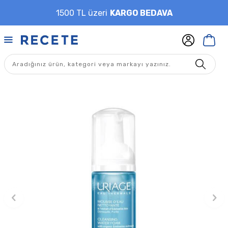
1500 TL üzeri
KARGO BEDAVA