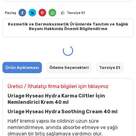
Paylaş
Tavsiye Et
Kozmetik ve Dermokozmetik Ürünlerde Tanıtım ve Sağlık
Beyanı Hakkında Önemli Bilgilendirme
Ürün Açıklaması
Ödeme Seçenekleri
Tavsiye Et
Üretici / İthalatçı firma bilgileri için tıklayınız
Uriage Hyseac Hydra Karma Ciltler İçin
Nemlendirici Krem 40 ml
Uriage Hyseac Hydra Soothing Cream 40 ml
Hafif kremsi yapısı ile cildinizi uzun süre
nemlendirmeye, anında absorbe etmeye ve yağlı
olmayan bir bitiş sağlamaya yardımcı olur.