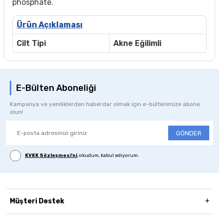
phosphate.
Ürün Açıklaması
Cilt Tipi
Akne Eğilimli
E-Bülten Aboneliği
Kampanya ve yeniliklerden haberdar olmak için e-bültenimize abone
olun!
GÖNDER
KVKK Sözleşmesi'ni
, okudum, kabul ediyorum.
Müşteri Destek