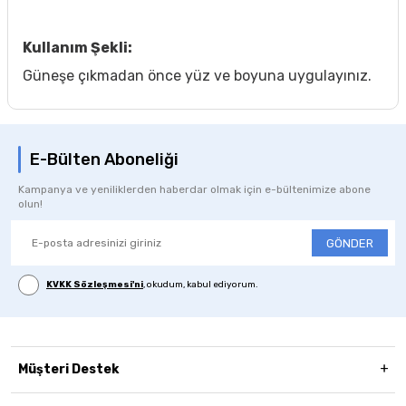
Kullanım Şekli:
Güneşe çıkmadan önce yüz ve boyuna uygulayınız.
E-Bülten Aboneliği
Kampanya ve yeniliklerden haberdar olmak için e-bültenimize abone
olun!
GÖNDER
KVKK Sözleşmesi'ni
, okudum, kabul ediyorum.
Müşteri Destek