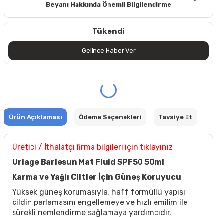
Beyanı Hakkında Önemli Bilgilendirme
Tükendi
Gelince Haber Ver
Ürün Açıklaması
Ödeme Seçenekleri
Tavsiye Et
Üretici / İthalatçı firma bilgileri için tıklayınız
Uriage Bariesun Mat Fluid SPF50 50ml
Karma ve Yağlı Ciltler İçin Güneş Koruyucu
Yüksek güneş korumasıyla, hafif formüllü yapısı
cildin parlamasını engellemeye ve hızlı emilim ile
sürekli nemlendirme sağlamaya yardımcıdır.