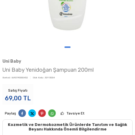
Uni Baby
Uni Baby Yenidoğan Şampuan 200ml
Barkod :
8692190000452
Stok Kodu :
30113004
Satış Fiyatı
69,00
TL
Paylaş
Tavsiye Et
Kozmetik ve Dermokozmetik Ürünlerde Tanıtım ve Sağlık
Beyanı Hakkında Önemli Bilgilendirme