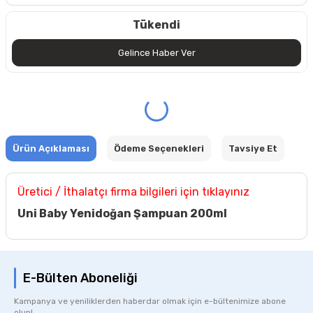
Tükendi
Gelince Haber Ver
Ürün Açıklaması
Ödeme Seçenekleri
Tavsiye Et
Üretici / İthalatçı firma bilgileri için tıklayınız
Uni Baby Yenidoğan Şampuan 200ml
E-Bülten Aboneliği
Kampanya ve yeniliklerden haberdar olmak için e-bültenimize abone
olun!