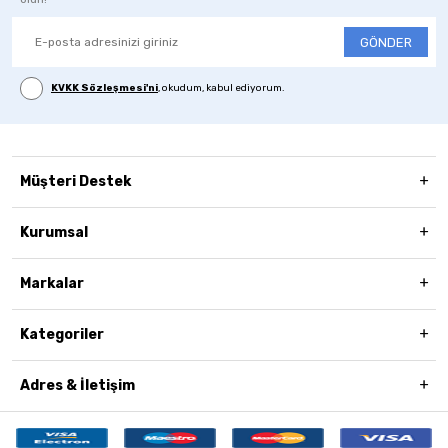
GÖNDER
KVKK Sözleşmesi'ni
, okudum, kabul ediyorum.
Müşteri Destek
Kurumsal
Markalar
Kategoriler
Adres & İletişim