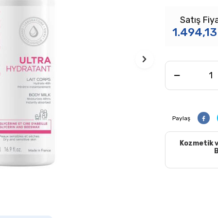
Satış Fiya
1.494,13
Paylaş
Kozmetik v
B