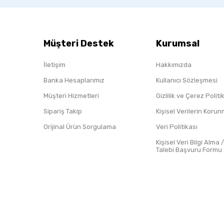
Müşteri Destek
Kurumsal
İletişim
Hakkımızda
Banka Hesaplarımız
Kullanıcı Sözleşmesi
Müşteri Hizmetleri
Gizlilik ve Çerez Polit
Sipariş Takip
Kişisel Verilerin Koru
Orijinal Ürün Sorgulama
Veri Politikası
Kişisel Veri Bilgi Alma 
Talebi Başvuru Formu