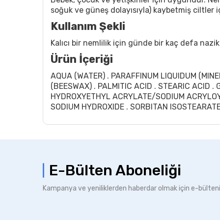
soğuk ve güneş dolayısıyla) kaybetmiş ciltler i
Kullanım Şekli
Kalıcı bir nemlilik için günde bir kaç defa na
Ürün İçeriği
AQUA (WATER) . PARAFFINUM LIQUIDUM (MINE
(BEESWAX) . PALMITIC ACID . STEARIC ACID 
HYDROXYETHYL ACRYLATE/SODIUM ACRYLOYLD
SODIUM HYDROXIDE . SORBITAN ISOSTEARATE
E-Bülten Aboneliği
Kampanya ve yeniliklerden haberdar olmak için e-bülten