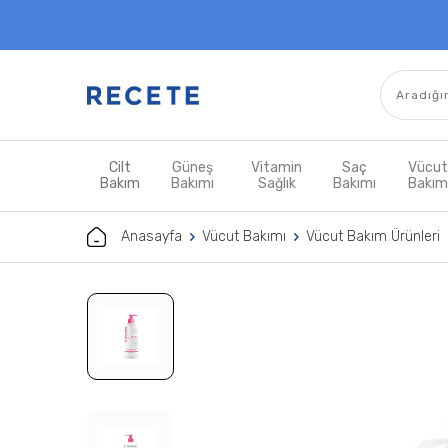
Cilt
Güneş
Vitamin
Saç
Vücu
Bakım
Bakımı
Sağlık
Bakımı
Bakı
Anasayfa
Vücut Bakımı
Vücut Bakım Ürünleri