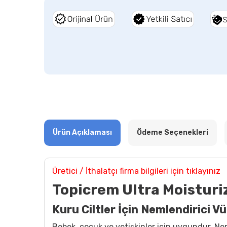
Ürün Açıklaması
Ödeme Seçenekleri
Üretici / İthalatçı firma bilgileri için tıklayınız
Topicrem Ultra Moisturi
Kuru Ciltler İçin Nemlendirici 
Bebek, çocuk ve yetişkinler için uygundur. Ne