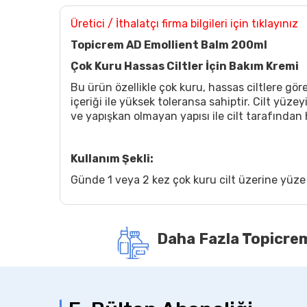
Üretici / İthalatçı firma bilgileri için tıklayınız
Topicrem AD Emollient Balm 200ml
Çok Kuru Hassas Ciltler İçin Bakım Kremi
Bu ürün özellikle çok kuru, hassas ciltlere g
içeriği ile yüksek toleransa sahiptir. Cilt yüz
ve yapışkan olmayan yapısı ile cilt tarafından
Kullanım Şekli:
Günde 1 veya 2 kez çok kuru cilt üzerine yüz
Daha Fazla Topicrem