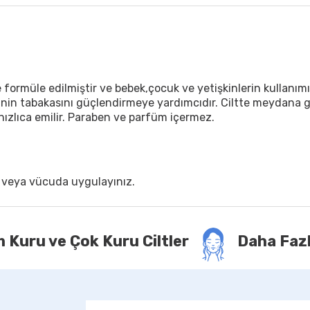
öre formüle edilmiştir ve bebek,çocuk ve yetişkinlerin kulla
eyinin tabakasını güçlendirmeye yardımcıdır. Ciltte meydana g
 hızlıca emilir. Paraben ve parfüm içermez.
e veya vücuda uygulayınız.
 Kuru ve Çok Kuru Ciltler
Daha Fazl