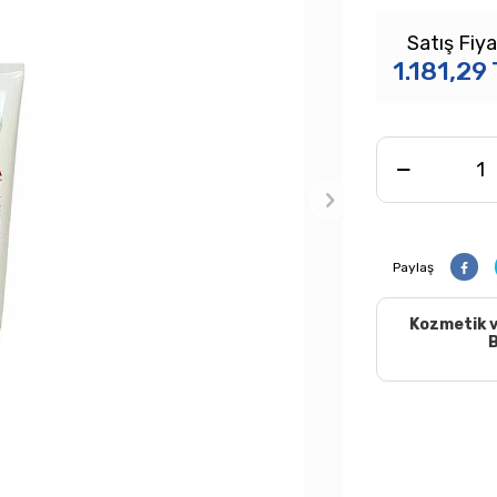
Satış Fiya
1.181,29
Paylaş
Kozmetik v
B