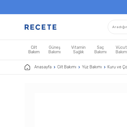
Cilt
Güneş
Vitamin
Saç
Vücu
Bakım
Bakımı
Sağlık
Bakımı
Bakı
Anasayfa
Cilt Bakımı
Yüz Bakımı
Kuru ve Çok