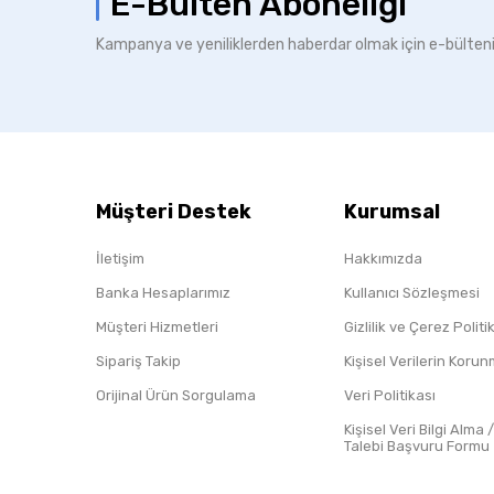
E-Bülten Aboneliği
Kampanya ve yeniliklerden haberdar olmak için e-bülten
Müşteri Destek
Kurumsal
İletişim
Hakkımızda
Banka Hesaplarımız
Kullanıcı Sözleşmesi
Müşteri Hizmetleri
Gizlilik ve Çerez Polit
Sipariş Takip
Kişisel Verilerin Koru
Orijinal Ürün Sorgulama
Veri Politikası
Kişisel Veri Bilgi Alma 
Talebi Başvuru Formu