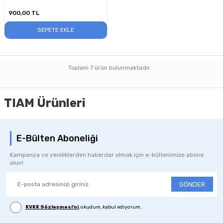
900,00
TL
SEPETE EKLE
Toplam
7
ürün bulunmaktadır.
TIAM Ürünleri
E-Bülten Aboneliği
Kampanya ve yeniliklerden haberdar olmak için e-bültenimize abone
olun!
GÖNDER
KVKK Sözleşmesi'ni
, okudum, kabul ediyorum.