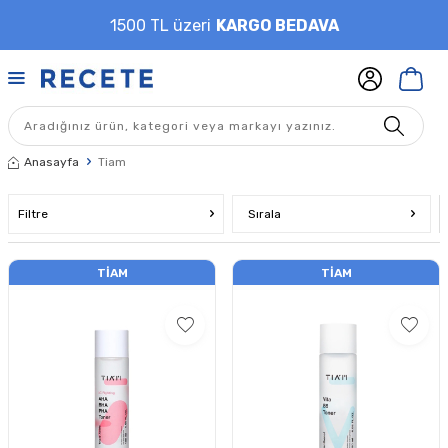
1500 TL üzeri
KARGO BEDAVA
Anasayfa
Tiam
Filtre
Sırala
TIAM
TIAM