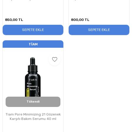
40 ml
850,00
TL
800,00
TL
SEPETE EKLE
SEPETE EKLE
TIAM
Tükendi
Tiam Pore Minimizing 21 Gözenek
Karşıtı Bakım Serumu 40 ml