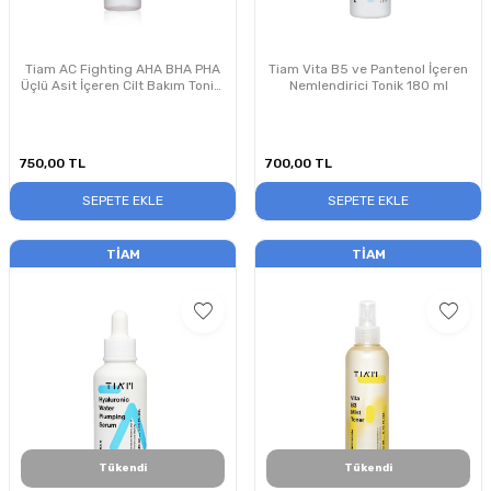
Tiam AC Fighting AHA BHA PHA
Tiam Vita B5 ve Pantenol İçeren
Üçlü Asit İçeren Cilt Bakım Toniği
Nemlendirici Tonik 180 ml
180 ml
750,00
TL
700,00
TL
SEPETE EKLE
SEPETE EKLE
TIAM
TIAM
Tükendi
Tükendi