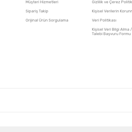
Müşteri Hizmetleri
Gizlilik ve Çerez Polit
Sipariş Takip
Kişisel Verilerin Koru
Orijinal Ürün Sorgulama
Veri Politikası
Kişisel Veri Bilgi Alma 
Talebi Başvuru Formu