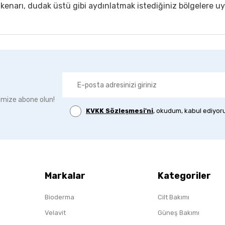
enarı, dudak üstü gibi aydınlatmak istediğiniz bölgelere uy
imize abone olun!
KVKK Sözleşmesi'ni
, okudum, kabul ediyor
Markalar
Kategoriler
Bioderma
Cilt Bakımı
Velavit
Güneş Bakımı