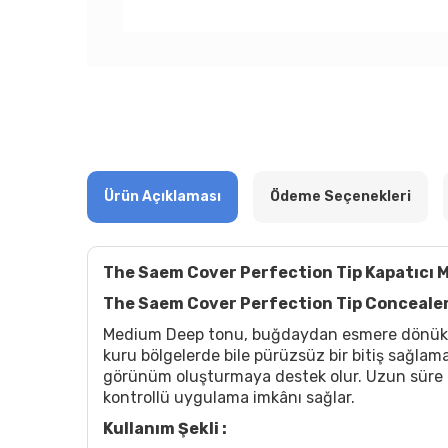
Ürün Açıklaması
Ödeme Seçenekleri
The Saem Cover Perfection Tip Kapatıcı
The Saem Cover Perfection Tip Conceale
Medium Deep tonu, buğdaydan esmere dönük ten
kuru bölgelerde bile pürüzsüz bir bitiş sağlama
görünüm oluşturmaya destek olur. Uzun süre ka
kontrollü uygulama imkânı sağlar.
Kullanım Şekli :