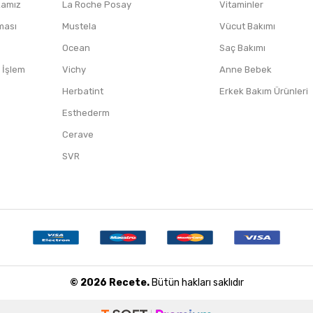
ikamız
La Roche Posay
Vitaminler
nması
Mustela
Vücut Bakımı
Ocean
Saç Bakımı
/ İşlem
Vichy
Anne Bebek
Herbatint
Erkek Bakım Ürünleri
Esthederm
Cerave
SVR
© 2026 Recete.
Bütün hakları saklıdır