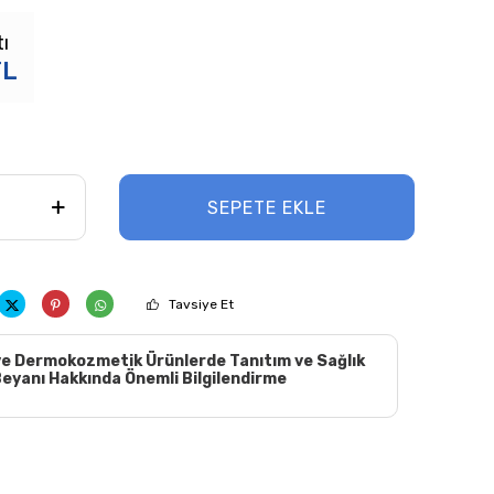
ı
L
SEPETE EKLE
Tavsiye Et
e Dermokozmetik Ürünlerde Tanıtım ve Sağlık
eyanı Hakkında Önemli Bilgilendirme