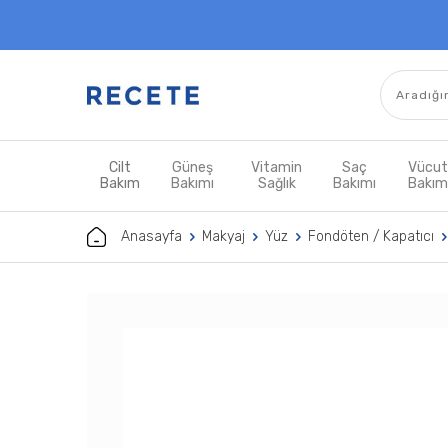
Cilt
Güneş
Vitamin
Saç
Vücu
Bakım
Bakımı
Sağlık
Bakımı
Bakı
Anasayfa
Makyaj
Yüz
Fondöten / Kapatıcı