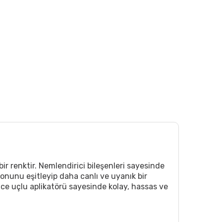
renktir. Nemlendirici bileşenleri sayesinde
 tonunu eşitleyip daha canlı ve uyanık bir
ce uçlu aplikatörü sayesinde kolay, hassas ve