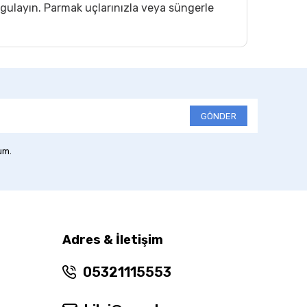
gulayın. Parmak uçlarınızla veya süngerle
GÖNDER
um.
Adres & İletişim
05321115553