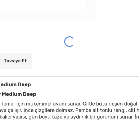
Tavsiye Et
 Medium Deep
r Medium Deep
ler için mükemmel uyum sunar. Ciltle bütünleşen doğal bir 
ya çalışır. İnce çizgilere dolmaz. Pembe alt tonlu rengi, cilt
lıcı yapısı, gün boyu taze ve aydınlık bir görünüm sunar. İn