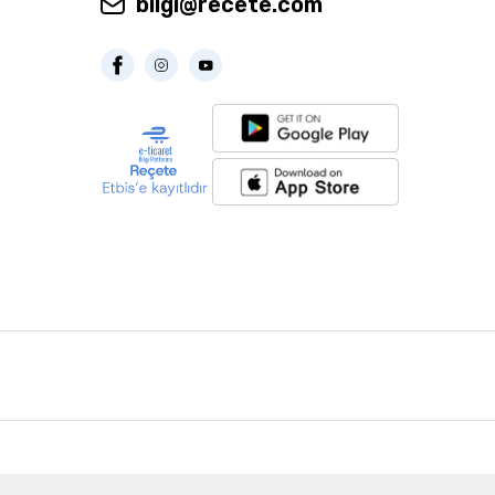
bilgi@recete.com