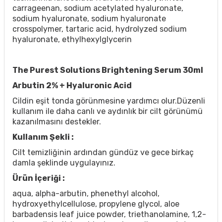
carrageenan, sodium acetylated hyaluronate,
sodium hyaluronate, sodium hyaluronate
crosspolymer, tartaric acid, hydrolyzed sodium
hyaluronate, ethylhexylglycerin
The Purest Solutions Brightening Serum 30ml
Arbutin 2% + Hyaluronic Acid
Cildin eşit tonda görünmesine yardımcı olur.Düzenli
kullanım ile daha canlı ve aydınlık bir cilt görünümü
kazanılmasını destekler.
Kullanım Şekli :
Cilt temizliğinin ardından gündüz ve gece birkaç
damla şeklinde uygulayınız.
Ürün İçeriği :
aqua, alpha-arbutin, phenethyl alcohol,
hydroxyethylcellulose, propylene glycol, aloe
barbadensis leaf juice powder, triethanolamine, 1,2-