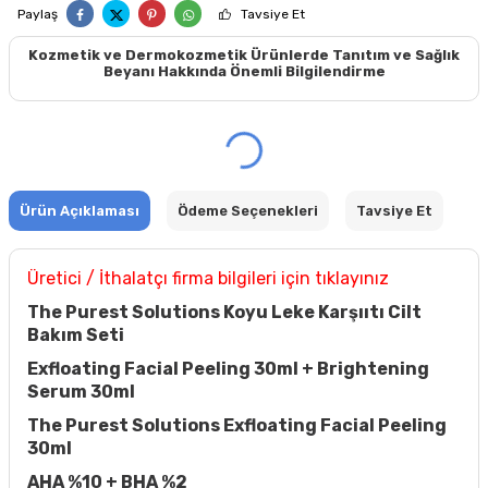
Paylaş
Tavsiye Et
Kozmetik ve Dermokozmetik Ürünlerde Tanıtım ve Sağlık
Beyanı Hakkında Önemli Bilgilendirme
Ürün Açıklaması
Ödeme Seçenekleri
Tavsiye Et
Üretici / İthalatçı firma bilgileri için tıklayınız
The Purest Solutions Koyu Leke Karşııtı Cilt
Bakım Seti
Exfloating Facial Peeling 30ml + Brightening
Serum 30ml
The Purest Solutions Exfloating Facial Peeling
30ml
AHA %10 + BHA %2