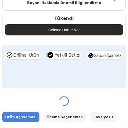
Beyanı Hakkında Önemli Bilgilendirme
Tükendi
Gelince Haber Ver
Ürün Açıklaması
Ödeme Seçenekleri
Tavsiye Et