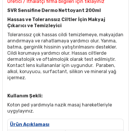
Üretici / İthalatçı firma bilgileri için tıklayınız
SVR Sensifine Dermo Nettoyant 200ml
Hassas ve Toleranssız Ciltler İçin Makyaj
Çıkarıcı ve Temizleyici
Toleranssız çok hassas cildi temizlemeye, makyajdan
arındırmaya ve rahatlamaya yardımcı olur. Yanma,
batma, gerginlik hissinin yatıştırılmasını destekler.
Cildi korumaya yardımcı olur. Hassas ciltlerde
dermatolojik ve oftalmolojik olarak test edilmiştir.
Kontact lens kullananlar için uygundur. Paraben,
alkol, koruyucu, surfactant, silikon ve mineral yağ
içermez.
Kullanım Şekli:
Koton ped yardımıyla nazik masaj hareketleriyle
uygylayınız.
Ürün Açıklaması