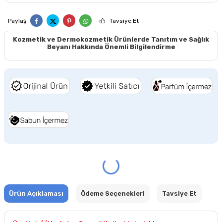
Paylaş
Tavsiye Et
Kozmetik ve Dermokozmetik Ürünlerde Tanıtım ve Sağlık
Beyanı Hakkında Önemli Bilgilendirme
Ürün Açıklaması
Ödeme Seçenekleri
Tavsiye Et