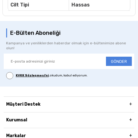
Cilt Tipi
Hassas
E-Bülten Aboneliği
Kampanya ve yeniliklerden haberdar olmak için e-bültenimize abone
olun!
GÖNDER
KVKK Sözleşmesi'ni
, okudum, kabul ediyorum.
Müşteri Destek
Kurumsal
Markalar