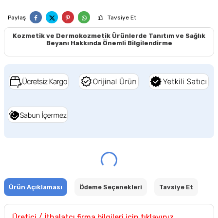
Paylaş
Tavsiye Et
Kozmetik ve Dermokozmetik Ürünlerde Tanıtım ve Sağlık
Beyanı Hakkında Önemli Bilgilendirme
Ürün Açıklaması
Ödeme Seçenekleri
Tavsiye Et
Üretici / İthalatçı firma bilgileri için tıklayınız