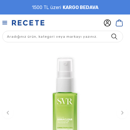
1500 TL üzeri
KARGO BEDAVA