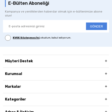
E-Bülten Aboneliği
Kampanya ve yeniliklerden haberdar olmak için e-bültenimize abone
olun!
GÖNDER
KVKK Sözleşmesi'ni
, okudum, kabul ediyorum.
Müşteri Destek
Kurumsal
Markalar
Kategoriler