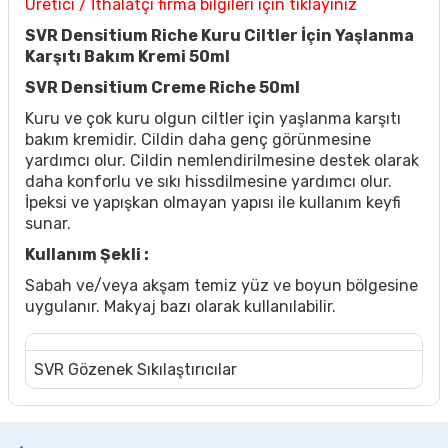
Üretici / İthalatçı firma bilgileri için tıklayınız
SVR Densitium Riche Kuru Ciltler İçin Yaşlanma
Karşıtı Bakım Kremi 50ml
SVR Densitium Creme Riche 50ml
Kuru ve çok kuru olgun ciltler için yaşlanma karşıtı
bakım kremidir. Cildin daha genç görünmesine
yardımcı olur. Cildin nemlendirilmesine destek olarak
daha konforlu ve sıkı hissdilmesine yardımcı olur.
İpeksi ve yapışkan olmayan yapısı ile kullanım keyfi
sunar.
Kullanım Şekli :
Sabah ve/veya akşam temiz yüz ve boyun bölgesine
uygulanır. Makyaj bazı olarak kullanılabilir.
SVR Gözenek Sıkılaştırıcılar