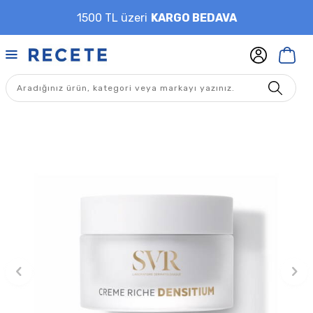
1500 TL üzeri
KARGO BEDAVA