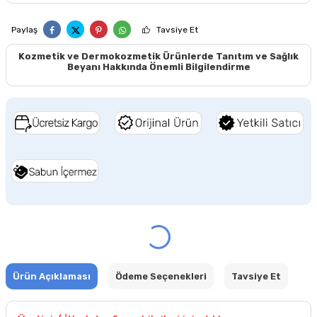
Paylaş
Tavsiye Et
Kozmetik ve Dermokozmetik Ürünlerde Tanıtım ve Sağlık
Beyanı Hakkında Önemli Bilgilendirme
Ürün Açıklaması
Ödeme Seçenekleri
Tavsiye Et