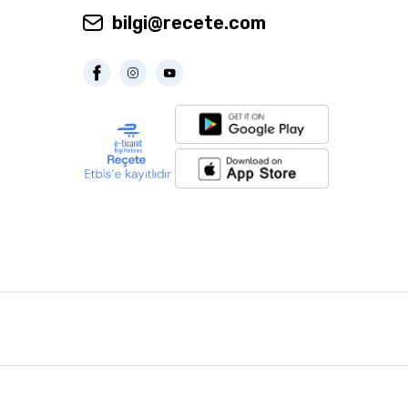
bilgi@recete.com