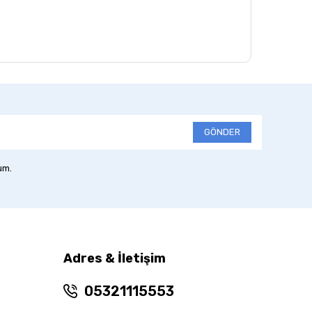
GÖNDER
um.
Adres & İletişim
05321115553