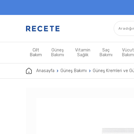
Cilt
Güneş
Vitamin
Saç
Vücu
Bakım
Bakımı
Sağlık
Bakımı
Bakı
Anasayfa
Güneş Bakımı
Güneş Kremleri ve G