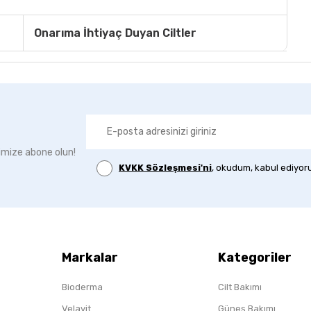
Onarıma İhtiyaç Duyan Ciltler
imize abone olun!
KVKK Sözleşmesi'ni
, okudum, kabul ediyor
Markalar
Kategoriler
Bioderma
Cilt Bakımı
Velavit
Güneş Bakımı