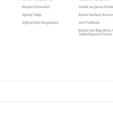
Müşteri Hizmetleri
Gizlilik ve Çerez Polit
Sipariş Takip
Kişisel Verilerin Koru
Orijinal Ürün Sorgulama
Veri Politikası
Kişisel Veri Bilgi Alma 
Talebi Başvuru Formu