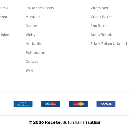
ikamız
La Roche Posay
Vitaminler
nması
Mustela
Vücut Bakımı
Ocean
Saç Bakımı
/ İşlem
Vichy
Anne Bebek
Herbatint
Erkek Bakım Ürünleri
Esthederm
Cerave
SVR
© 2026 Recete.
Bütün hakları saklıdır