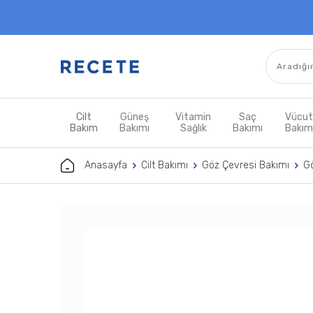
Cilt
Güneş
Vitamin
Saç
Vücu
Bakım
Bakımı
Sağlık
Bakımı
Bakı
Anasayfa
Cilt Bakımı
Göz Çevresi Bakımı
Gö