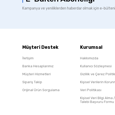
Kampanya ve yeniliklerden haberdar olmak için e-bülten
Müşteri Destek
Kurumsal
İletişim
Hakkımızda
Banka Hesaplarımız
Kullanıcı Sözleşmesi
Müşteri Hizmetleri
Gizlilik ve Çerez Polit
Sipariş Takip
Kişisel Verilerin Koru
Orijinal Ürün Sorgulama
Veri Politikası
Kişisel Veri Bilgi Alma 
Talebi Başvuru Formu