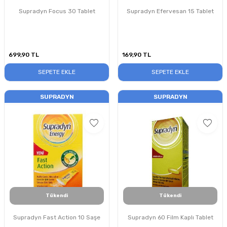
Supradyn Focus 30 Tablet
Supradyn Efervesan 15 Tablet
699,90
TL
169,90
TL
SEPETE EKLE
SEPETE EKLE
SUPRADYN
SUPRADYN
Tükendi
Tükendi
Supradyn Fast Action 10 Saşe
Supradyn 60 Film Kaplı Tablet