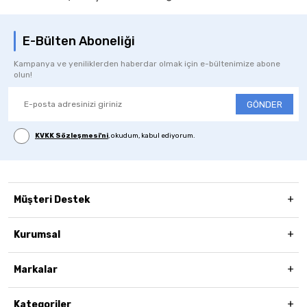
E-Bülten Aboneliği
Kampanya ve yeniliklerden haberdar olmak için e-bültenimize abone
olun!
GÖNDER
KVKK Sözleşmesi'ni
, okudum, kabul ediyorum.
Müşteri Destek
Kurumsal
Markalar
Kategoriler