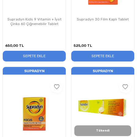
Supradyn Kids 9 Vitamin + İyot
Supradyn 30 Film Kaplı Tablet
Çinko 60 Çiğnenebilir Tablet
650,00
TL
525,00
TL
SEPETE EKLE
SEPETE EKLE
SUPRADYN
SUPRADYN
Tükendi