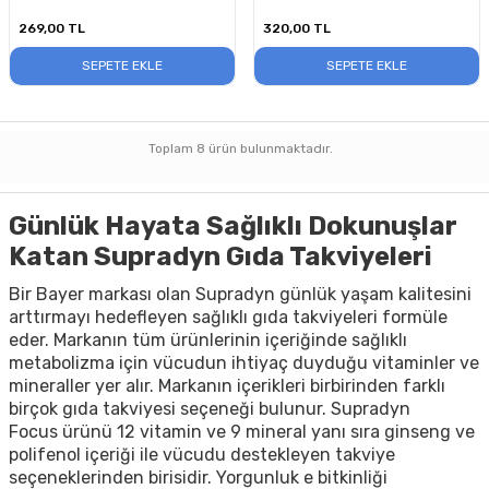
269,00
TL
320,00
TL
SEPETE EKLE
SEPETE EKLE
Toplam
8
ürün bulunmaktadır.
Günlük Hayata Sağlıklı Dokunuşlar
Katan Supradyn Gıda Takviyeleri
Bir Bayer markası olan
Supradyn
günlük yaşam kalitesini
arttırmayı hedefleyen sağlıklı gıda takviyeleri formüle
eder. Markanın tüm ürünlerinin içeriğinde sağlıklı
metabolizma için vücudun ihtiyaç duyduğu vitaminler ve
mineraller yer alır. Markanın içerikleri birbirinden farklı
birçok gıda takviyesi seçeneği bulunur.
Supradyn
Focus
ürünü 12 vitamin ve 9 mineral yanı sıra ginseng ve
polifenol içeriği ile vücudu destekleyen takviye
seçeneklerinden birisidir. Yorgunluk e bitkinliği