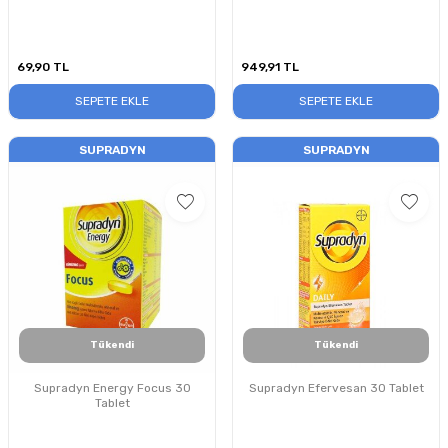
69,90
TL
949,91
TL
SEPETE EKLE
SEPETE EKLE
SUPRADYN
SUPRADYN
Tükendi
Tükendi
Supradyn Energy Focus 30
Supradyn Efervesan 30 Tablet
Tablet