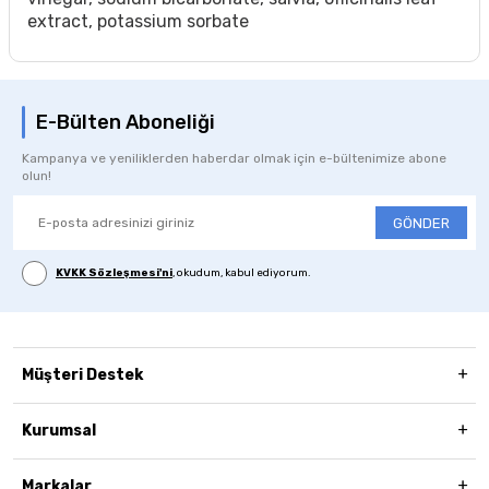
extract, potassium sorbate
E-Bülten Aboneliği
Kampanya ve yeniliklerden haberdar olmak için e-bültenimize abone
olun!
GÖNDER
KVKK Sözleşmesi'ni
, okudum, kabul ediyorum.
Müşteri Destek
Kurumsal
Markalar