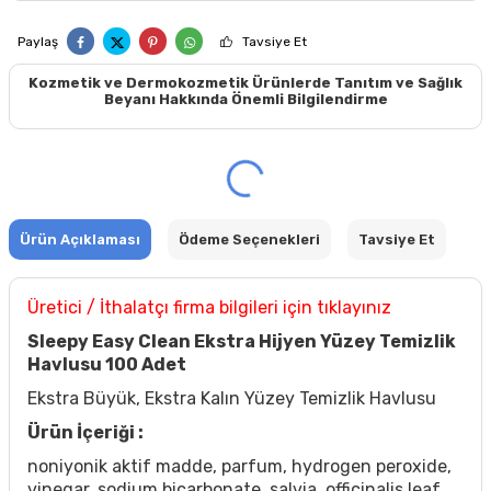
Paylaş
Tavsiye Et
Kozmetik ve Dermokozmetik Ürünlerde Tanıtım ve Sağlık
Beyanı Hakkında Önemli Bilgilendirme
Ürün Açıklaması
Ödeme Seçenekleri
Tavsiye Et
Üretici / İthalatçı firma bilgileri için tıklayınız
Sleepy Easy Clean Ekstra Hijyen Yüzey Temizlik
Havlusu 100 Adet
Ekstra Büyük, Ekstra Kalın Yüzey Temizlik Havlusu
Ürün İçeriği :
noniyonik aktif madde, parfum, hydrogen peroxide,
vinegar, sodium bicarbonate, salvia, officinalis leaf