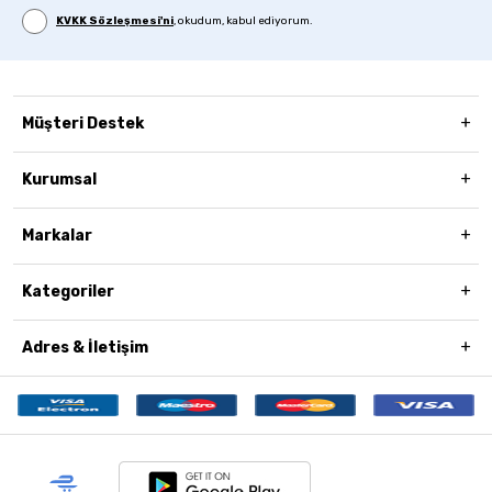
KVKK Sözleşmesi'ni
, okudum, kabul ediyorum.
Müşteri Destek
Kurumsal
Markalar
Kategoriler
Adres & İletişim