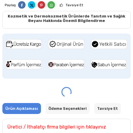
Paylaş
Tavsiye Et
Kozmetik ve Dermokozmetik Ürünlerde Tanıtım ve Sağlık
Beyanı Hakkında Önemli Bilgilendirme
Ürün Açıklaması
Ödeme Seçenekleri
Tavsiye Et
Üretici / İthalatçı firma bilgileri için tıklayınız