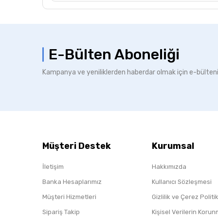
E-Bülten Aboneliği
Kampanya ve yeniliklerden haberdar olmak için e-bülten
Müşteri Destek
Kurumsal
İletişim
Hakkımızda
Banka Hesaplarımız
Kullanıcı Sözleşmesi
Müşteri Hizmetleri
Gizlilik ve Çerez Polit
Sipariş Takip
Kişisel Verilerin Koru