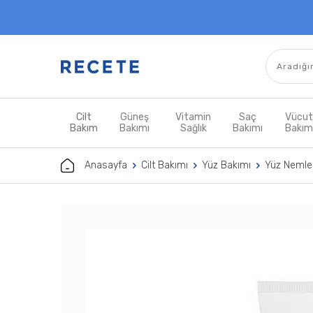
Cilt
Güneş
Vitamin
Saç
Vücu
Bakım
Bakımı
Sağlık
Bakımı
Bakı
Anasayfa
Cilt Bakımı
Yüz Bakımı
Yüz Nemlen