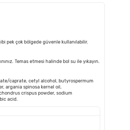
ibi pek çok bölgede güvenle kullanılabilir.
nınız. Temas etmesi halinde bol su ile yıkayın.
ylate/caprate, cetyl alcohol, butyrospermum
, argania spinosa kernel oil,
 chondrus crispus powder, sodium
bic acid.