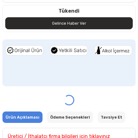
Tükendi
Gelince Haber Ver
Ürün Açıklaması
Ödeme Seçenekleri
Tavsiye Et
Üretici / İthalatçı firma bilgileri için tıklayınız