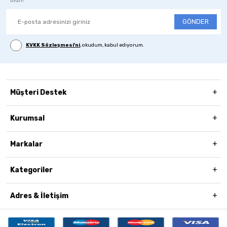
GÖNDER
KVKK Sözleşmesi'ni
, okudum, kabul ediyorum.
Müşteri Destek
Kurumsal
Markalar
Kategoriler
Adres & İletişim