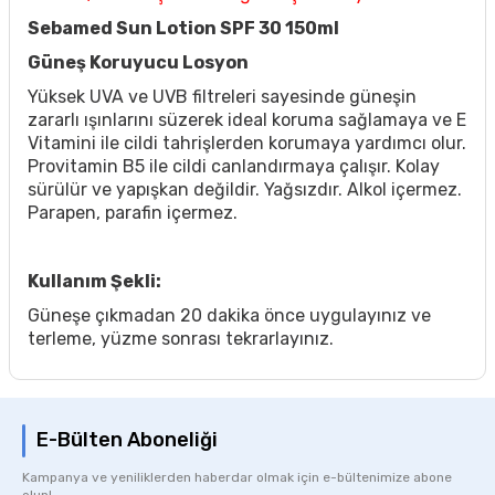
Sebamed Sun Lotion SPF 30 150ml
Güneş Koruyucu Losyon
Yüksek UVA ve UVB filtreleri sayesinde güneşin
zararlı ışınlarını süzerek ideal koruma sağlamaya ve E
Vitamini ile cildi tahrişlerden korumaya yardımcı olur.
Provitamin B5 ile cildi canlandırmaya çalışır. Kolay
sürülür ve yapışkan değildir. Yağsızdır. Alkol içermez.
Parapen, parafin içermez.
Kullanım Şekli:
Güneşe çıkmadan 20 dakika önce uygulayınız ve
terleme, yüzme sonrası tekrarlayınız.
E-Bülten Aboneliği
Kampanya ve yeniliklerden haberdar olmak için e-bültenimize abone
olun!