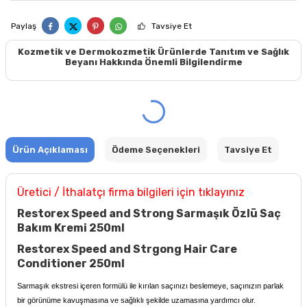
Paylaş
Tavsiye Et
Kozmetik ve Dermokozmetik Ürünlerde Tanıtım ve Sağlık
Beyanı Hakkında Önemli Bilgilendirme
Ürün Açıklaması
Ödeme Seçenekleri
Tavsiye Et
Üretici / İthalatçı firma bilgileri için tıklayınız
Restorex Speed and Strong Sarmaşık Özlü Saç
Bakım Kremi 250ml
Restorex Speed and Strgong Hair Care
Conditioner 250ml
Sarmaşık ekstresi içeren formülü ile kırılan saçınızı beslemeye, saçınızın parlak
bir görünüme kavuşmasına ve sağlıklı şekilde uzamasına yardımcı olur.