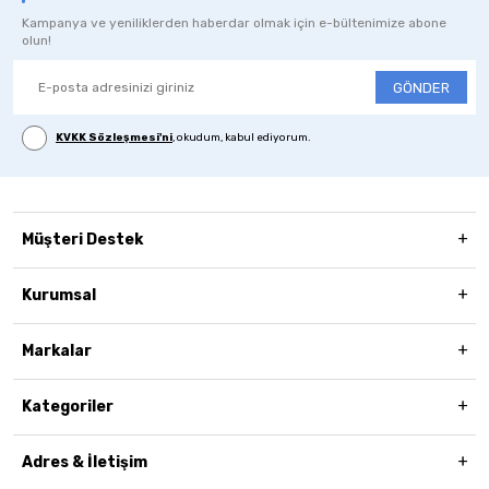
Kampanya ve yeniliklerden haberdar olmak için e-bültenimize abone
olun!
GÖNDER
KVKK Sözleşmesi'ni
, okudum, kabul ediyorum.
Müşteri Destek
Kurumsal
Markalar
Kategoriler
Adres & İletişim