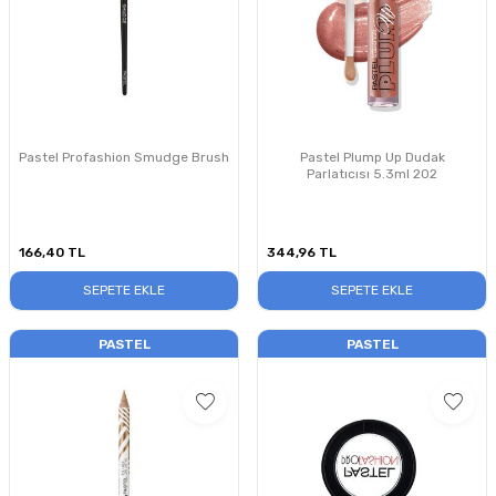
Pastel Profashion Smudge Brush
Pastel Plump Up Dudak
Parlatıcısı 5.3ml 202
166,40
TL
344,96
TL
SEPETE EKLE
SEPETE EKLE
PASTEL
PASTEL