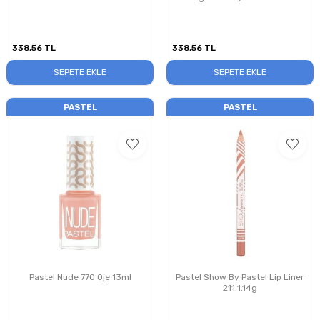
338,56
TL
338,56
TL
SEPETE EKLE
SEPETE EKLE
PASTEL
PASTEL
Pastel Nude 770 Oje 13ml
Pastel Show By Pastel Lip Liner
211 1.14g