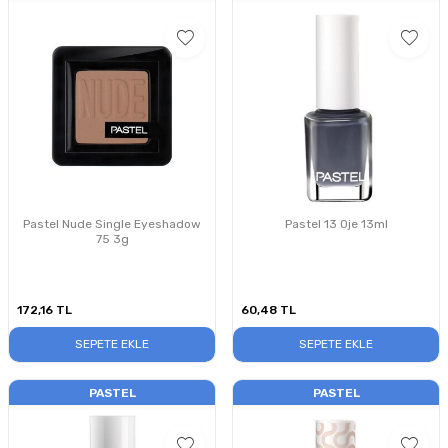
Pastel Nude Single Eyeshadow
Pastel 13 Oje 13ml
75 3g
172,16
TL
60,48
TL
SEPETE EKLE
SEPETE EKLE
PASTEL
PASTEL