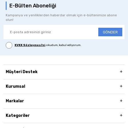
E-Bülten Aboneliği
Kampanya ve yeniliklerden haberdar olmak için e-bültenimize abone
olun!
GÖNDER
KVKK Sözleşmesi'ni
, okudum, kabul ediyorum.
Müşteri Destek
Kurumsal
Markalar
Kategoriler