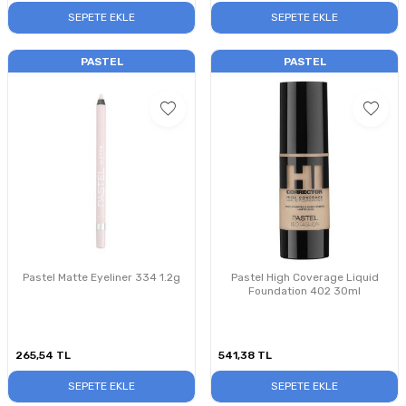
SEPETE EKLE
SEPETE EKLE
PASTEL
PASTEL
Pastel Matte Eyeliner 334 1.2g
Pastel High Coverage Liquid
Foundation 402 30ml
265,54
TL
541,38
TL
SEPETE EKLE
SEPETE EKLE