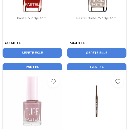
Pastel 99 Oje 13ml
Pastel Nude 757 Oje 13ml
60,48
TL
60,48
TL
SEPETE EKLE
SEPETE EKLE
PASTEL
PASTEL