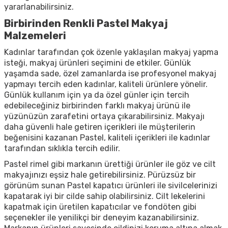
yararlanabilirsiniz.
Birbirinden Renkli Pastel Makyaj
Malzemeleri
Kadınlar tarafından çok özenle yaklaşılan makyaj yapma
isteği, makyaj ürünleri seçimini de etkiler. Günlük
yaşamda sade, özel zamanlarda ise profesyonel makyaj
yapmayı tercih eden kadınlar, kaliteli ürünlere yönelir.
Günlük kullanım için ya da özel günler için tercih
edebileceğiniz birbirinden farklı makyaj ürünü ile
yüzünüzün zarafetini ortaya çıkarabilirsiniz. Makyajı
daha güvenli hale getiren içerikleri ile müşterilerin
beğenisini kazanan Pastel, kaliteli içerikleri ile kadınlar
tarafından sıklıkla tercih edilir.
Pastel rimel gibi markanın ürettiği ürünler ile göz ve cilt
makyajınızı eşsiz hale getirebilirsiniz. Pürüzsüz bir
görünüm sunan Pastel kapatıcı ürünleri ile sivilcelerinizi
kapatarak iyi bir cilde sahip olabilirsiniz. Cilt lekelerini
kapatmak için üretilen kapatıcılar ve fondöten gibi
seçenekler ile yenilikçi bir deneyim kazanabilirsiniz.