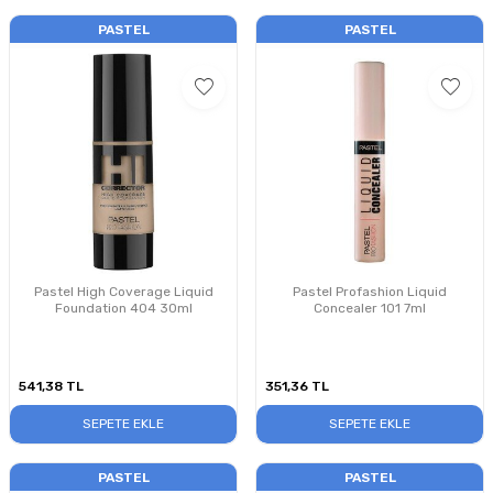
PASTEL
PASTEL
Pastel High Coverage Liquid
Pastel Profashion Liquid
Foundation 404 30ml
Concealer 101 7ml
541,38
TL
351,36
TL
SEPETE EKLE
SEPETE EKLE
PASTEL
PASTEL