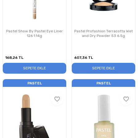
Pastel Show By Pastel Eye Liner
Pastel Profashion Terracotta Wet
126 1.14g
and Dry Powder 53 6.5g
168,26
TL
607,36
TL
SEPETE EKLE
SEPETE EKLE
PASTEL
PASTEL