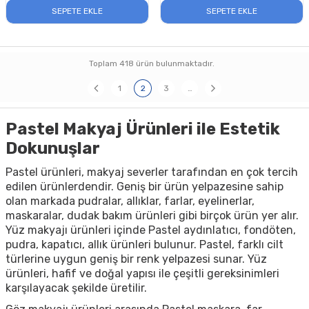
SEPETE EKLE
SEPETE EKLE
Toplam
418
ürün bulunmaktadır.
1
2
3
…
Pastel Makyaj Ürünleri ile Estetik
Dokunuşlar
Pastel ürünleri, makyaj severler tarafından en çok tercih
edilen ürünlerdendir. Geniş bir ürün yelpazesine sahip
olan markada pudralar, allıklar, farlar, eyelinerlar,
maskaralar, dudak bakım ürünleri gibi birçok ürün yer alır.
Yüz makyajı ürünleri içinde Pastel aydınlatıcı, fondöten,
pudra, kapatıcı, allık ürünleri bulunur. Pastel, farklı cilt
türlerine uygun geniş bir renk yelpazesi sunar. Yüz
ürünleri, hafif ve doğal yapısı ile çeşitli gereksinimleri
karşılayacak şekilde üretilir.