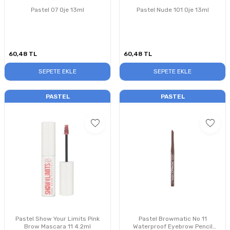
Pastel 07 Oje 13ml
Pastel Nude 101 Oje 13ml
60,48
TL
60,48
TL
SEPETE EKLE
SEPETE EKLE
PASTEL
PASTEL
Pastel Show Your Limits Pink
Pastel Browmatic No 11
Brow Mascara 11 4.2ml
Waterproof Eyebrow Pencil