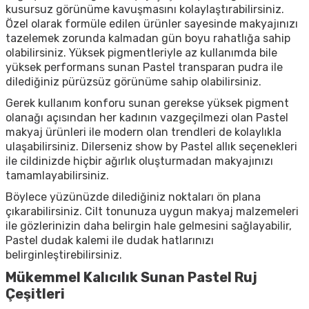
kusursuz görünüme kavuşmasını kolaylaştırabilirsiniz.
Özel olarak formüle edilen ürünler sayesinde makyajınızı
tazelemek zorunda kalmadan gün boyu rahatlığa sahip
olabilirsiniz. Yüksek pigmentleriyle az kullanımda bile
yüksek performans sunan Pastel transparan pudra ile
dilediğiniz pürüzsüz görünüme sahip olabilirsiniz.
Gerek kullanım konforu sunan gerekse yüksek pigment
olanağı açısından her kadının vazgeçilmezi olan Pastel
makyaj ürünleri ile modern olan trendleri de kolaylıkla
ulaşabilirsiniz. Dilerseniz show by Pastel allık seçenekleri
ile cildinizde hiçbir ağırlık oluşturmadan makyajınızı
tamamlayabilirsiniz.
Böylece yüzünüzde dilediğiniz noktaları ön plana
çıkarabilirsiniz. Cilt tonunuza uygun makyaj malzemeleri
ile gözlerinizin daha belirgin hale gelmesini sağlayabilir,
Pastel dudak kalemi ile dudak hatlarınızı
belirginleştirebilirsiniz.
Mükemmel Kalıcılık Sunan Pastel Ruj
Çeşitleri