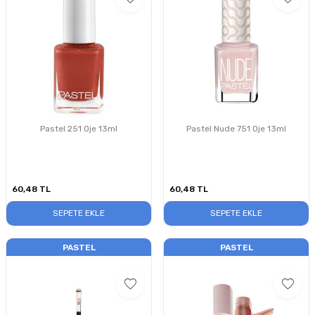
Pastel 251 Oje 13ml
Pastel Nude 751 Oje 13ml
60,48
TL
60,48
TL
SEPETE EKLE
SEPETE EKLE
PASTEL
PASTEL