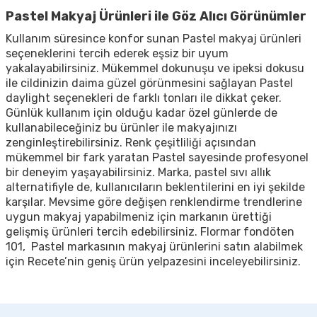
Pastel Makyaj Ürünleri ile Göz Alıcı Görünümler
Kullanım süresince konfor sunan Pastel makyaj ürünleri
seçeneklerini tercih ederek eşsiz bir uyum
yakalayabilirsiniz. Mükemmel dokunuşu ve ipeksi dokusu
ile cildinizin daima güzel görünmesini sağlayan Pastel
daylight seçenekleri de farklı tonları ile dikkat çeker.
Günlük kullanım için olduğu kadar özel günlerde de
kullanabileceğiniz bu ürünler ile makyajınızı
zenginleştirebilirsiniz. Renk çeşitliliği açısından
mükemmel bir fark yaratan Pastel sayesinde profesyonel
bir deneyim yaşayabilirsiniz. Marka, pastel sıvı allık
alternatifiyle de, kullanıcıların beklentilerini en iyi şekilde
karşılar. Mevsime göre değişen renklendirme trendlerine
uygun makyaj yapabilmeniz için markanın ürettiği
gelişmiş ürünleri tercih edebilirsiniz. Flormar fondöten
101, Pastel markasının makyaj ürünlerini satın alabilmek
için Recete’nin geniş ürün yelpazesini inceleyebilirsiniz.