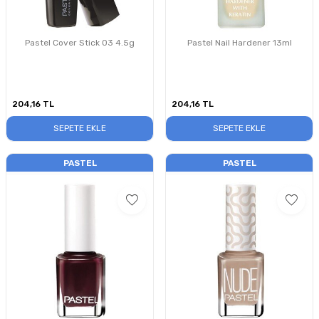
Pastel Cover Stick 03 4.5g
Pastel Nail Hardener 13ml
204,16
TL
204,16
TL
SEPETE EKLE
SEPETE EKLE
PASTEL
PASTEL