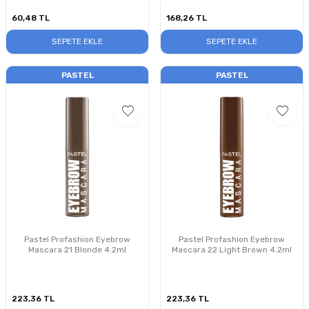
60,48
TL
168,26
TL
SEPETE EKLE
SEPETE EKLE
PASTEL
PASTEL
Pastel Profashion Eyebrow
Pastel Profashion Eyebrow
Mascara 21 Blonde 4.2ml
Mascara 22 Light Brown 4.2ml
223,36
TL
223,36
TL