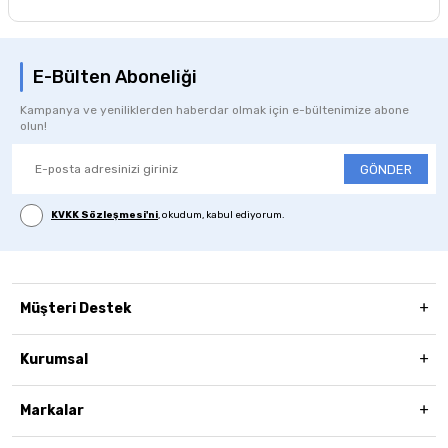
E-Bülten Aboneliği
Kampanya ve yeniliklerden haberdar olmak için e-bültenimize abone
olun!
GÖNDER
KVKK Sözleşmesi'ni
, okudum, kabul ediyorum.
Müşteri Destek
Kurumsal
Markalar