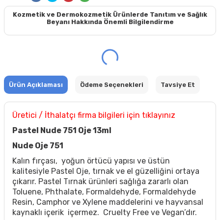
Kozmetik ve Dermokozmetik Ürünlerde Tanıtım ve Sağlık
Beyanı Hakkında Önemli Bilgilendirme
Ürün Açıklaması
Ödeme Seçenekleri
Tavsiye Et
Üretici / İthalatçı firma bilgileri için tıklayınız
Pastel Nude 751 Oje 13ml
Nude Oje 751
Kalın fırçası, yoğun örtücü yapısı ve üstün
kalitesiyle Pastel Oje, tırnak ve el güzelliğini ortaya
çıkarır.
Pastel Tırnak ürünleri sağlığa zararlı olan
Toluene, Phthalate, Formaldehyde, Formaldehyde
Resin, Camphor ve Xylene maddelerini ve hayvansal
kaynaklı içerik içermez. Cruelty Free ve Vegan’dır.