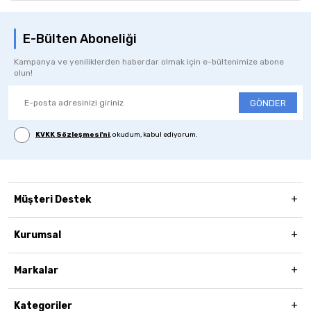
E-Bülten Aboneliği
Kampanya ve yeniliklerden haberdar olmak için e-bültenimize abone
olun!
GÖNDER
KVKK Sözleşmesi'ni
, okudum, kabul ediyorum.
Müşteri Destek
Kurumsal
Markalar
Kategoriler