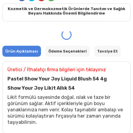
Kozmetik ve Dermokozmetik Ürünlerde Tanıtım ve Sağlık
Beyanı Hakkında Önemli Bilgilendirme
Ürün Açıklaması
Ödeme Seçenekleri
Tavsiye Et
Üretici / İthalatçı firma bilgileri için tıklayınız
Pastel Show Your Joy Liquid Blush 54 4g
Show Your Joy Likit Allık 54
Likit formülü sayesinde doğal, ıslak ve taze bir
görünüm sağlar. Aktif içerikleriyle gün boyu
yanaklarınıza nem verir. Kolay taşınabilir ambalajı ve
sürümü kolaylaştıran fırçasıyla her zaman yanında
taşıyabilirsin.