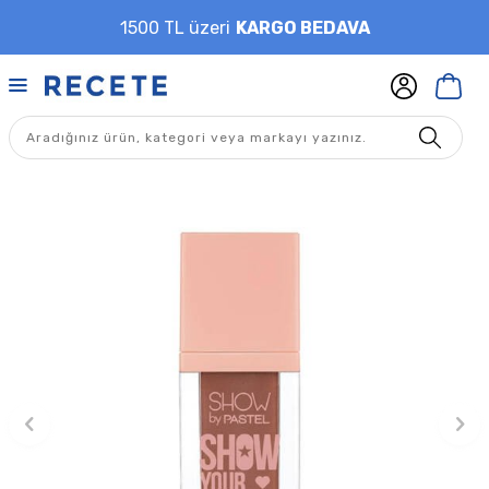
1500 TL üzeri
KARGO BEDAVA