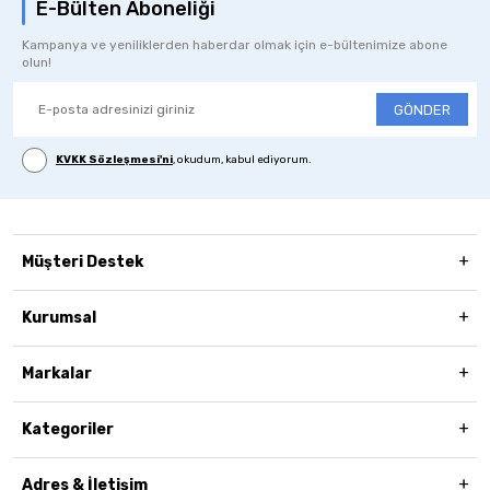
E-Bülten Aboneliği
Kampanya ve yeniliklerden haberdar olmak için e-bültenimize abone
olun!
GÖNDER
KVKK Sözleşmesi'ni
, okudum, kabul ediyorum.
Müşteri Destek
Kurumsal
Markalar
Kategoriler
Adres & İletişim