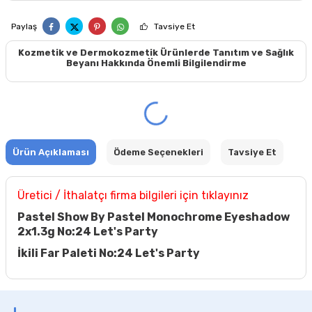
Paylaş
Tavsiye Et
Kozmetik ve Dermokozmetik Ürünlerde Tanıtım ve Sağlık
Beyanı Hakkında Önemli Bilgilendirme
Ürün Açıklaması
Ödeme Seçenekleri
Tavsiye Et
Üretici / İthalatçı firma bilgileri için tıklayınız
Pastel Show By Pastel Monochrome Eyeshadow
2x1.3g No:24 Let's Party
İkili Far Paleti No:24 Let's Party