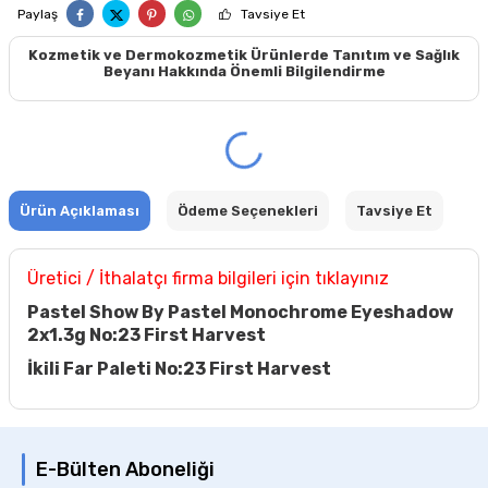
Paylaş
Tavsiye Et
Kozmetik ve Dermokozmetik Ürünlerde Tanıtım ve Sağlık
Beyanı Hakkında Önemli Bilgilendirme
Ürün Açıklaması
Ödeme Seçenekleri
Tavsiye Et
Üretici / İthalatçı firma bilgileri için tıklayınız
Pastel Show By Pastel Monochrome Eyeshadow
2x1.3g No:23 First Harvest
İkili Far Paleti No:23 First Harvest
E-Bülten Aboneliği