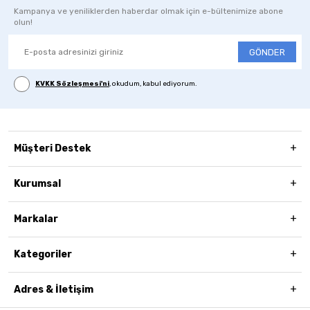
Kampanya ve yeniliklerden haberdar olmak için e-bültenimize abone
olun!
GÖNDER
KVKK Sözleşmesi'ni
, okudum, kabul ediyorum.
Müşteri Destek
Kurumsal
Markalar
Kategoriler
Adres & İletişim