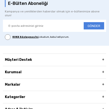
E-Bülten Aboneliği
Kampanya ve yeniliklerden haberdar olmak için e-bültenimize abone
olun!
GÖNDER
KVKK Sözleşmesi'ni
, okudum, kabul ediyorum.
Müşteri Destek
Kurumsal
Markalar
Kategoriler