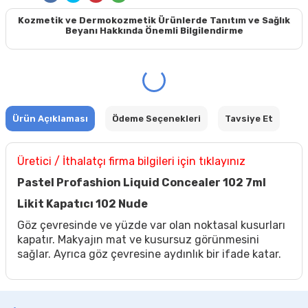
Kozmetik ve Dermokozmetik Ürünlerde Tanıtım ve Sağlık
Beyanı Hakkında Önemli Bilgilendirme
Ürün Açıklaması
Ödeme Seçenekleri
Tavsiye Et
Üretici / İthalatçı firma bilgileri için tıklayınız
Pastel Profashion Liquid Concealer 102 7ml
Likit Kapatıcı 102 Nude
Göz çevresinde ve yüzde var olan noktasal kusurları
kapatır.
Makyajın mat ve kusursuz görünmesini
sağlar.
Ayrıca göz çevresine aydınlık bir ifade katar.