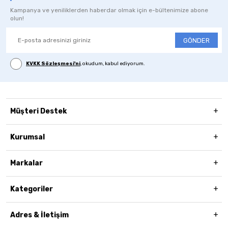
Kampanya ve yeniliklerden haberdar olmak için e-bültenimize abone
olun!
GÖNDER
KVKK Sözleşmesi'ni
, okudum, kabul ediyorum.
Müşteri Destek
Kurumsal
Markalar
Kategoriler
Adres & İletişim