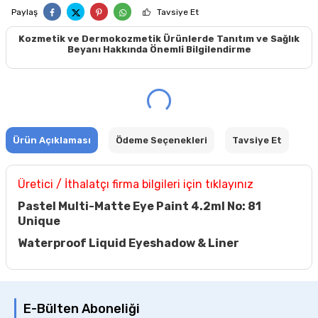
Paylaş
Tavsiye Et
Kozmetik ve Dermokozmetik Ürünlerde Tanıtım ve Sağlık
Beyanı Hakkında Önemli Bilgilendirme
Ürün Açıklaması
Ödeme Seçenekleri
Tavsiye Et
Üretici / İthalatçı firma bilgileri için tıklayınız
Pastel Multi-Matte Eye Paint 4.2ml No: 81
Unique
Waterproof Liquid Eyeshadow & Liner
E-Bülten Aboneliği