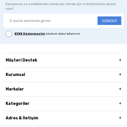
Kampanya ve yeniliklerden haberdar olmak için e-bültenimize abone
olun!
GÖNDER
KVKK Sözleşmesi'ni
, okudum, kabul ediyorum.
Müşteri Destek
Kurumsal
Markalar
Kategoriler
Adres & İletişim