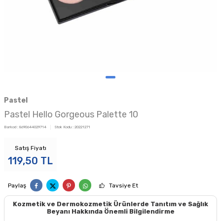
Pastel
Pastel Hello Gorgeous Palette 10
Barkod :
8690644029714
Stok Kodu :
20221271
Satış Fiyatı
119,50
TL
Paylaş
Tavsiye Et
Kozmetik ve Dermokozmetik Ürünlerde Tanıtım ve Sağlık
Beyanı Hakkında Önemli Bilgilendirme