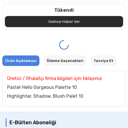
Tükendi
Gelince Haber Ver
Ürün Açıklaması
Ödeme Seçenekleri
Tavsiye Et
Üretici / İthalatçı firma bilgileri için tıklayınız
Pastel Hello Gorgeous Palette 10
Highlighter, Shadow, Blush Palet 10
E-Bülten Aboneliği