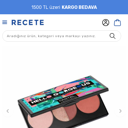
1500 TL üzeri
KARGO BEDAVA