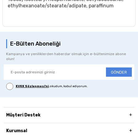
ethylhexanoate/stearate/adipate, paraffinum
E-Bülten Aboneliği
Kampanya ve yeniliklerden haberdar olmak için e-bültenimize abone
olun!
GÖNDER
KVKK Sözleşmesi'ni
, okudum, kabul ediyorum.
Müşteri Destek
Kurumsal