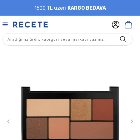
1500 TL üzeri
KARGO BEDAVA