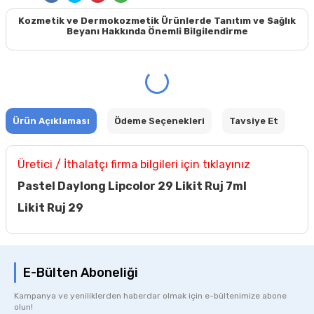
Kozmetik ve Dermokozmetik Ürünlerde Tanıtım ve Sağlık
Beyanı Hakkında Önemli Bilgilendirme
Ürün Açıklaması
Ödeme Seçenekleri
Tavsiye Et
Üretici / İthalatçı firma bilgileri için tıklayınız
Pastel Daylong Lipcolor 29 Likit Ruj 7ml
Likit Ruj 29
E-Bülten Aboneliği
Kampanya ve yeniliklerden haberdar olmak için e-bültenimize abone
olun!