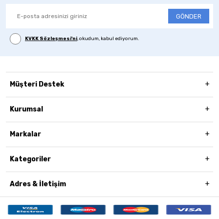
GÖNDER
KVKK Sözleşmesi'ni
, okudum, kabul ediyorum.
Müşteri Destek
Kurumsal
Markalar
Kategoriler
Adres & İletişim