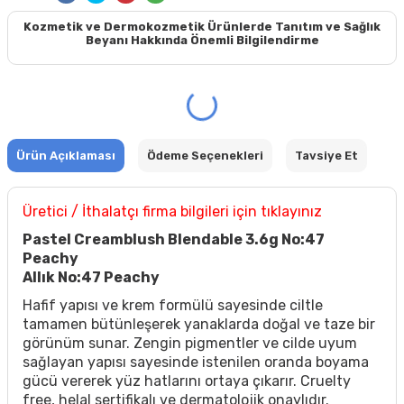
Kozmetik ve Dermokozmetik Ürünlerde Tanıtım ve Sağlık
Beyanı Hakkında Önemli Bilgilendirme
Ürün Açıklaması
Ödeme Seçenekleri
Tavsiye Et
Üretici / İthalatçı firma bilgileri için tıklayınız
Pastel Creamblush Blendable 3.6g No:47
Peachy
Allık No:47 Peachy
Hafif yapısı ve krem formülü sayesinde ciltle
tamamen bütünleşerek yanaklarda doğal ve taze bir
görünüm sunar. Zengin pigmentler ve cilde uyum
sağlayan yapısı sayesinde istenilen oranda boyama
gücü vererek yüz hatlarını ortaya çıkarır. Cruelty
free, helal sertifikalı ve dermatolojik onaylıdır.