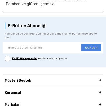
Paraben ve glüten içermez.
E-Bülten Aboneliği
Kampanya ve yeniliklerden haberdar olmak için e-bültenimize abone
olun!
GÖNDER
KVKK Sözleşmesi'ni
, okudum, kabul ediyorum.
Müşteri Destek
Kurumsal
Markalar