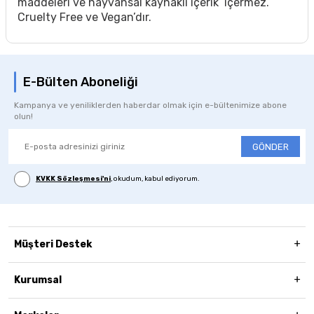
maddeleri ve hayvansal kaynaklı içerik içermez.
Cruelty Free ve Vegan’dır.
E-Bülten Aboneliği
Kampanya ve yeniliklerden haberdar olmak için e-bültenimize abone
olun!
GÖNDER
KVKK Sözleşmesi'ni
, okudum, kabul ediyorum.
Müşteri Destek
Kurumsal