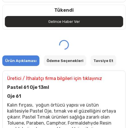
Tükendi
Gelince Haber Ver
Ürün Açıklaması
Ödeme Seçenekleri
Tavsiye Et
Üretici / İthalatçı firma bilgileri için tıklayınız
Pastel 61 Oje 13ml
Oje 61
Kalın fırçası, yoğun örtücü yapısı ve üstün
kalitesiyle Pastel Oje, tırnak ve el güzelliğini ortaya
çıkarır. Pastel Tırnak ürünleri sağlığa zararlı olan
Toluene, Paraben, Camphor, Formaldehyde Resin