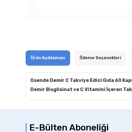
Ürün Açıklaması
Ödeme Seçenekleri
Osende Demir C Takviye Edici Gıda 60 Kap
Demir Bisglisinat ve C Vitamini İçeren Tak
E-Bülten Aboneliği