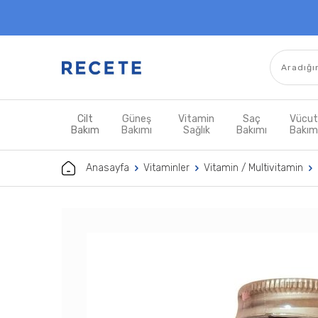
Cilt
Güneş
Vitamin
Saç
Vücu
Bakım
Bakımı
Sağlık
Bakımı
Bakı
Anasayfa
Vitaminler
Vitamin / Multivitamin