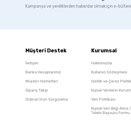
Kampanya ve yeniliklerden haberdar olmak için e-bülten
Müşteri Destek
Kurumsal
İletişim
Hakkımızda
Banka Hesaplarımız
Kullanıcı Sözleşmesi
Müşteri Hizmetleri
Gizlilik ve Çerez Polit
Sipariş Takip
Kişisel Verilerin Koru
Orijinal Ürün Sorgulama
Veri Politikası
Kişisel Veri Bilgi Alma 
Talebi Başvuru Formu