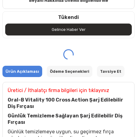
Beyanı Hakkında Önemli Bilgilendirme
Tükendi
Gelince Haber Ver
Ürün Açıklaması
Ödeme Seçenekleri
Tavsiye Et
Üretici / İthalatçı firma bilgileri için tıklayınız
Oral-B Vitality 100 Cross Action Şarj Edilebilir
Diş Fırçası
Günlük Temizleme Sağlayan Şarj Edilebilir Diş
Fırçası
Günlük temizlemeye uygun, su geçirmez fırça