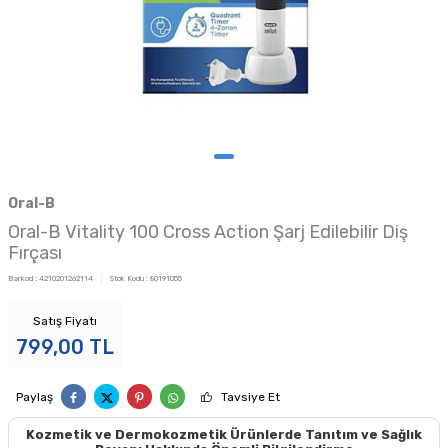
Oral-B
Oral-B Vitality 100 Cross Action Şarj Edilebilir Diş
Fırçası
Barkod :
4210201262114
Stok Kodu :
80191055
Satış Fiyatı
799,00
TL
Paylaş
Tavsiye Et
Kozmetik ve Dermokozmetik Ürünlerde Tanıtım ve Sağlık