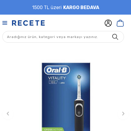
1500 TL üzeri
KARGO BEDAVA