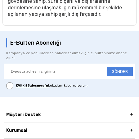
gövdesine sahip, süre ölçerli ve diş aralarına
derinlemesine ulaşmak için mükemmel bir şekilde
açılanan yapıya sahip şarjlı diş fırçasıdır.
E-Bülten Aboneliği
Kampanya ve yeniliklerden haberdar olmak için e-bültenimize abone
olun!
GÖNDER
KVKK Sözleşmesi'ni
, okudum, kabul ediyorum.
Müşteri Destek
Kurumsal