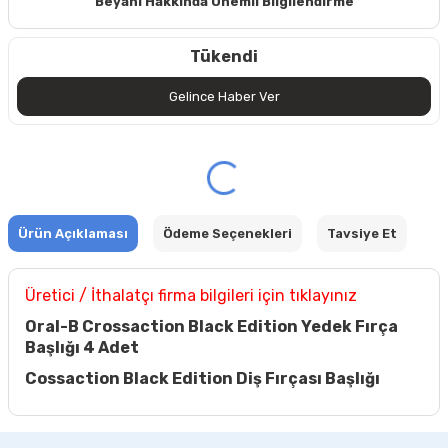
Beyanı Hakkında Önemli Bilgilendirme
Tükendi
Gelince Haber Ver
Ürün Açıklaması
Ödeme Seçenekleri
Tavsiye Et
Üretici / İthalatçı firma bilgileri için tıklayınız
Oral-B Crossaction Black Edition Yedek Fırça
Başlığı 4 Adet
Cossaction Black Edition Diş Fırçası Başlığı