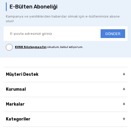
E-Bülten Aboneliği
Kampanya ve yeniliklerden haberdar olmak için e-bültenimize abone
olun!
GÖNDER
KVKK Sözleşmesi'ni
, okudum, kabul ediyorum.
Müşteri Destek
Kurumsal
Markalar
Kategoriler