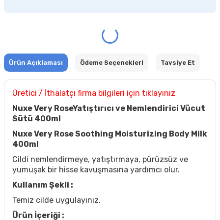
Ürün Açıklaması
Ödeme Seçenekleri
Tavsiye Et
Üretici / İthalatçı firma bilgileri için tıklayınız
Nuxe Very RoseYatıştırıcı ve Nemlendirici Vücut
Sütü 400ml
Nuxe Very Rose Soothing Moisturizing Body Milk
400ml
Cildi nemlendirmeye, yatıştırmaya, pürüzsüz ve
yumuşak bir hisse kavuşmasına yardımcı olur.
Kullanım Şekli :
Temiz cilde uygulayınız.
Ürün İçeriği :