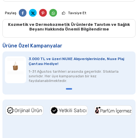
Paylaş
Tavsiye Et
Kozmetik ve Dermokozmetik Ürünlerde Tanıtım ve Sağlık
Beyanı Hakkında Önemli Bilgilendirme
Ürüne Özel Kampanyalar
3.000 TL ve üzeri NUXE Alışverişlerinizde, Nuxe Plaj
Çantası Hediye!
1-31 Ağustos tarihleri arasında geçerlidir. Stoklarla
sınırlıdır. Her üye kampanyadan bir kez
faydalanabilmektedir.