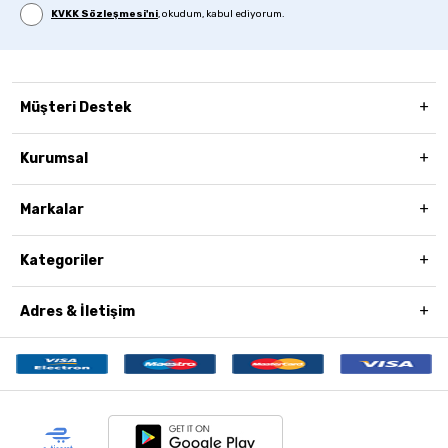
KVKK Sözleşmesi'ni
, okudum, kabul ediyorum.
Müşteri Destek
Kurumsal
Markalar
Kategoriler
Adres & İletişim