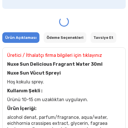
Ürün Açıklaması
Ödeme Seçenekleri
Tavsiye Et
Üretici / İthalatçı firma bilgileri için tıklayınız
Nuxe Sun Delicious Fragrant Water 30ml
Nuxe Sun Vücut Spreyi
Hoş kokulu sprey.
Kullanım Şekli :
Ürünü 10-15 cm uzaklıktan uygulayın.
Ürün İçeriği:
alcohol denat, parfum/fragrance, aqua/water,
eichhornia crassipes extract, glycerin, fagraea